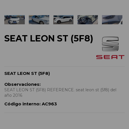
SEAT LEON ST (5F8)
SEAT LEON ST (5F8)
Observaciones:
SEAT LEON ST (5F8) REFERENCE. seat leon st (5f8) del
año 2016
Código interno:
AC963