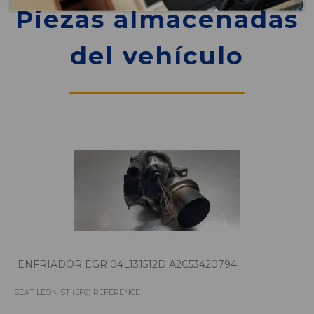
Piezas almacenadas
del vehículo
ENFRIADOR EGR 04L131512D A2C53420794
SEAT LEON ST (5F8) REFERENCE