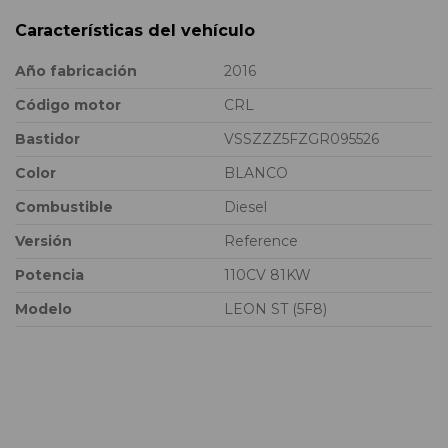
Características del vehículo
Año fabricación
2016
Código motor
CRL
Bastidor
VSSZZZ5FZGR095526
Color
BLANCO
Combustible
Diesel
Versión
Reference
Potencia
110CV 81KW
Modelo
LEON ST (5F8)