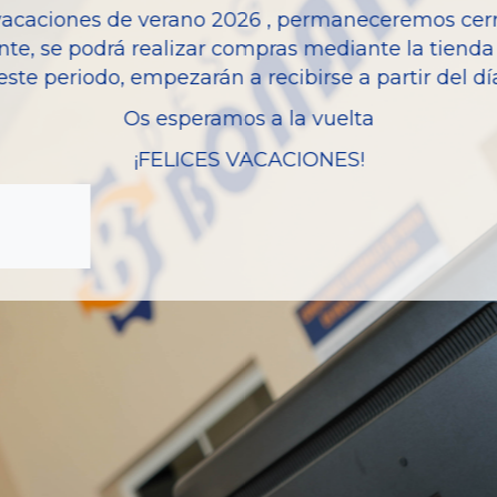
vacaciones de verano 2026 , permaneceremos cerra
Modelo
nte, se podrá realizar compras mediante la tienda 
este periodo, empezarán a recibirse a partir del d
Os esperamos a la vuelta
¡FELICES VACACIONES!
zas almacenadas del vehí