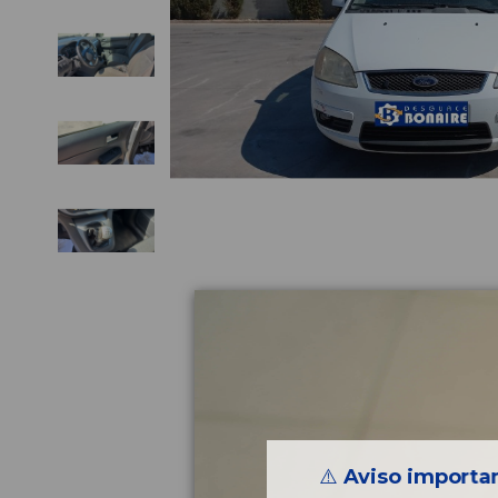
⚠️
Aviso importan