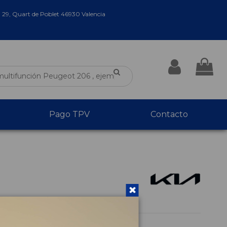
a 29, Quart de Poblet 46930 Valencia
Pago TPV
Contacto