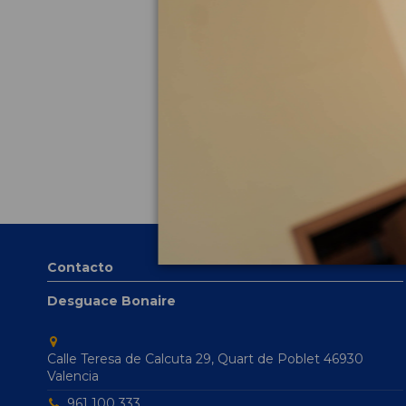
Contacto
Desguace Bonaire
Calle Teresa de Calcuta 29, Quart de Poblet 46930
Valencia
961 100 333