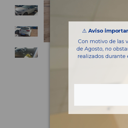
⚠️
Aviso importan
Con motivo de las 
de Agosto, no obsta
realizados durante 