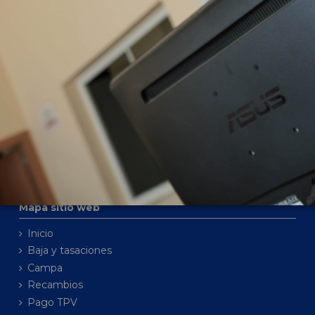
Modelo
Mapa sitio web
Inicio
Baja y tasaciones
Campa
Recambios
Pago TPV