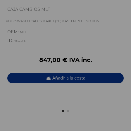
CAJA CAMBIOS MLT
VOLKSWAGEN CADDY KA/KB (2C) KASTEN BLUEMOTION
OEM:
MLT
ID:
704266
847,00 € IVA inc.
Añadir a la cesta