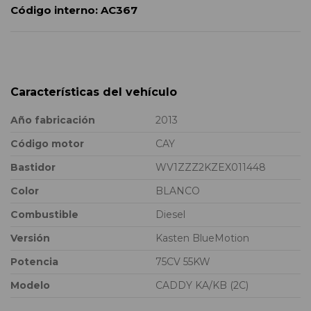
Código interno:
AC367
Características del vehículo
Año fabricación
2013
Código motor
CAY
Bastidor
WV1ZZZ2KZEX011448
Color
BLANCO
Combustible
Diesel
Versión
Kasten BlueMotion
Potencia
75CV 55KW
Modelo
CADDY KA/KB (2C)