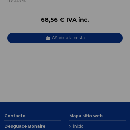
ID:
440696
68,56 € IVA inc.
Añadir a la cesta
Contacto
Mapa sitio web
Desguace Bonaire
Inicio