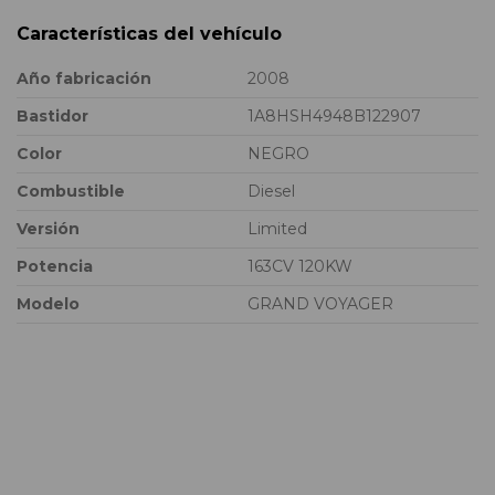
Características del vehículo
Año fabricación
2008
Bastidor
1A8HSH4948B122907
Color
NEGRO
Combustible
Diesel
Versión
Limited
Potencia
163CV 120KW
Modelo
GRAND VOYAGER