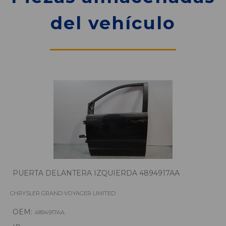
del vehículo
PUERTA DELANTERA IZQUIERDA 4894917AA
CHRYSLER GRAND VOYAGER LIMITED
OEM:
4894917AA