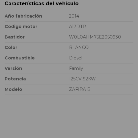
Características del vehículo
Año fabricación
2014
Código motor
A17DTR
Bastidor
W0L0AHM75E2050930
Color
BLANCO
Combustible
Diesel
Versión
Family
Potencia
125CV 92KW
Modelo
ZAFIRA B