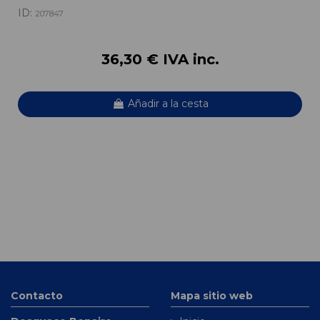
ID:
207847
36,30 € IVA inc.
Añadir a la cesta
Contacto
Mapa sitio web