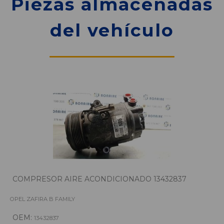
Piezas almacenadas
del vehículo
COMPRESOR AIRE ACONDICIONADO 13432837
OPEL ZAFIRA B FAMILY
OEM:
13432837