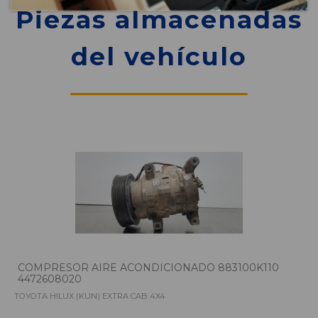
Piezas almacenadas
del vehículo
COMPRESOR AIRE ACONDICIONADO 883100K110
4472608020
TOYOTA HILUX (KUN) EXTRA CAB 4X4