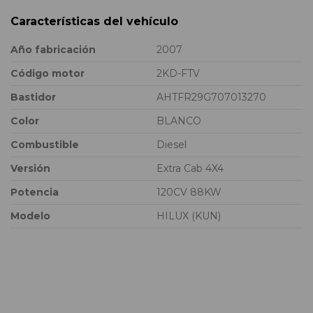
Características del vehículo
Año fabricación
2007
Código motor
2KD-FTV
Bastidor
AHTFR29G707013270
Color
BLANCO
Combustible
Diesel
Versión
Extra Cab 4X4
Potencia
120CV 88KW
Modelo
HILUX (KUN)