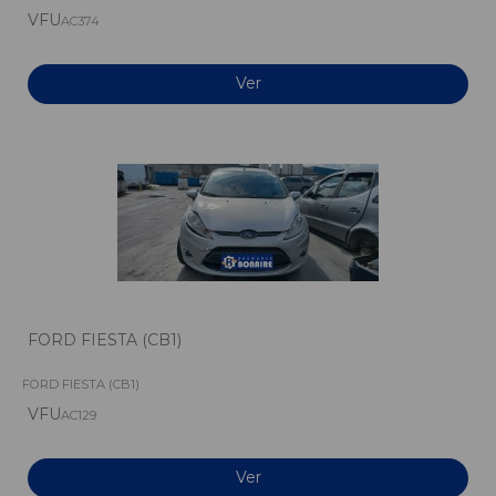
VFU
AC374
Ver
FORD FIESTA (CB1)
FORD FIESTA (CB1)
VFU
AC129
Ver