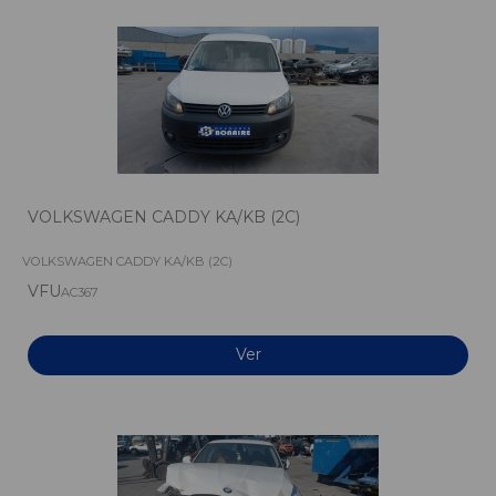
VOLKSWAGEN CADDY KA/KB (2C)
VOLKSWAGEN CADDY KA/KB (2C)
VFU
AC367
Ver