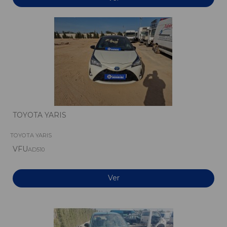
TOYOTA YARIS
TOYOTA YARIS
VFU
AD510
Ver