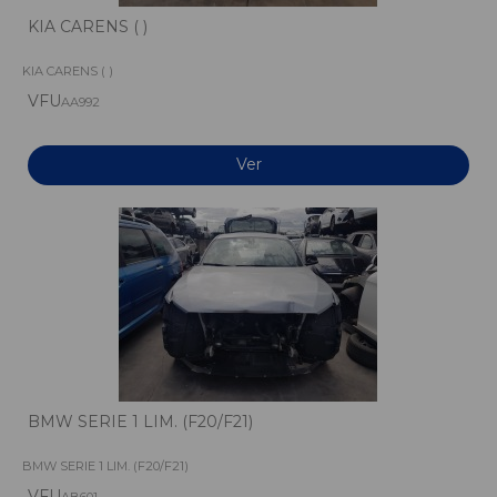
KIA CARENS ( )
KIA CARENS ( )
VFU
AA992
Ver
BMW SERIE 1 LIM. (F20/F21)
BMW SERIE 1 LIM. (F20/F21)
VFU