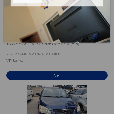
TOYOTA AURIS TOURING SPORTS (E18)
TOYOTA AURIS TOURING SPORTS (E18)
VFU
AD267
Ver