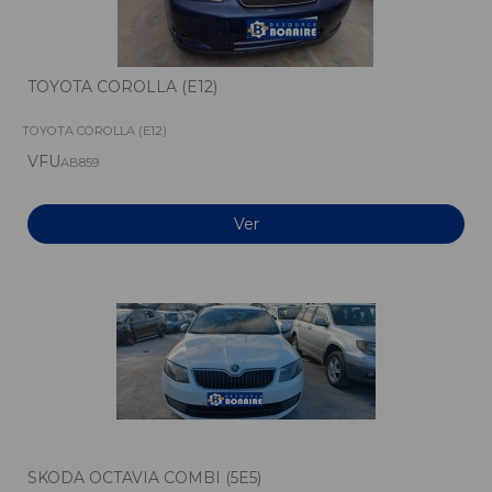
TOYOTA COROLLA (E12)
TOYOTA COROLLA (E12)
VFU
AB859
Ver
SKODA OCTAVIA COMBI (5E5)