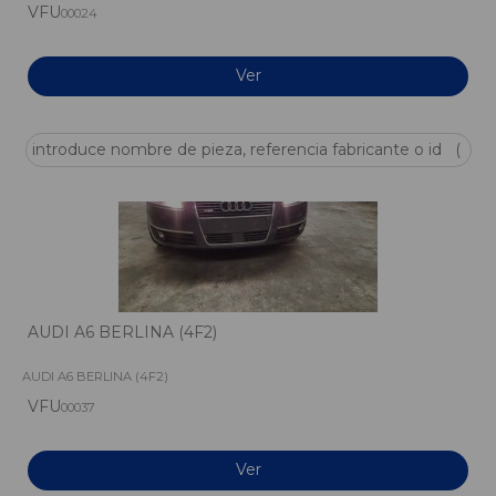
VFU
00024
Ver
AUDI A6 BERLINA (4F2)
AUDI A6 BERLINA (4F2)
VFU
00037
Ver