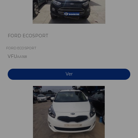
FORD ECOSPORT
FORD ECOSPORT
VFU
AA168
Ver