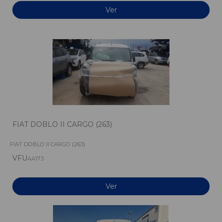
Ver
FIAT DOBLO II CARGO (263)
FIAT DOBLO II CARGO (263)
VFU
AA173
Ver