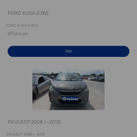
FORD KUGA (CBV)
FORD KUGA (CBV)
VFU
AD269
Ver
PEUGEOT 2008 (--.2013)
PEUGEOT 2008 (--.2013)