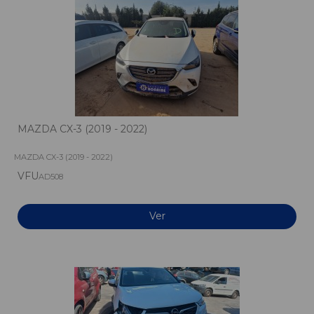
MAZDA CX-3 (2019 - 2022)
MAZDA CX-3 (2019 - 2022)
VFU
AD508
Ver