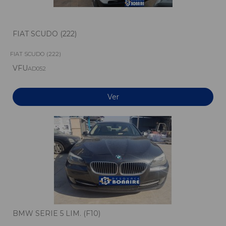
FIAT SCUDO (222)
FIAT SCUDO (222)
VFU
AD052
Ver
BMW SERIE 5 LIM. (F10)