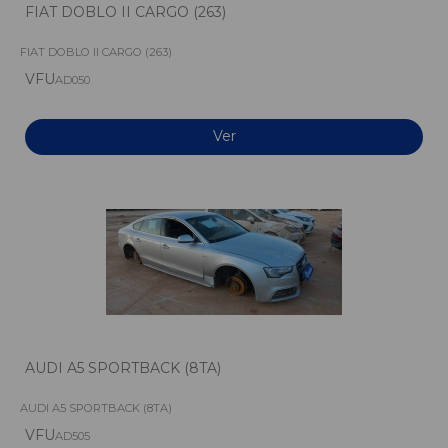
FIAT DOBLO II CARGO (263)
FIAT DOBLO II CARGO (263)
VFU
AD050
Ver
AUDI A5 SPORTBACK (8TA)
AUDI A5 SPORTBACK (8TA)
VFU
AD505