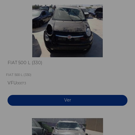
FIAT 500 L (330)
FIAT 500 L (330)
VFU
00073
Ver