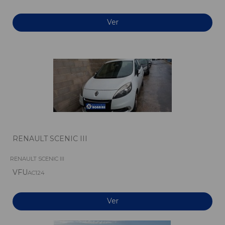
Ver
RENAULT SCENIC III
RENAULT SCENIC III
VFU
AC124
Ver