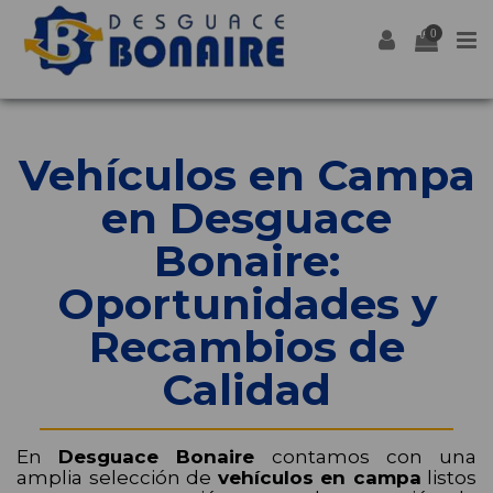
0
Vehículos en Campa
en Desguace
Bonaire:
Oportunidades y
Recambios de
Calidad
En
Desguace Bonaire
contamos con una
amplia selección de
vehículos en campa
listos