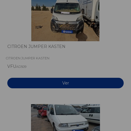
CITROEN JUMPER KASTEN
CITROEN JUMPER KASTEN
VFU
AD509
Ver