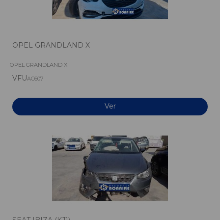
OPEL GRANDLAND X
OPEL GRANDLAND X
VFU
AC607
Ver
SEAT IBIZA (KJ1)