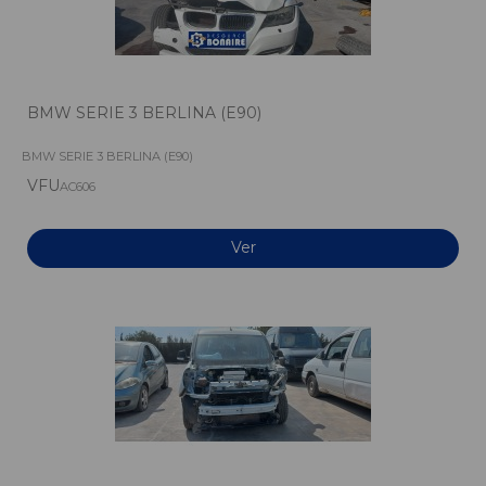
BMW SERIE 3 BERLINA (E90)
BMW SERIE 3 BERLINA (E90)
VFU
AC606
Ver