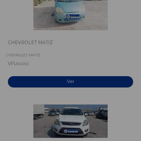
CHEVROLET MATIZ
CHEVROLET MATIZ
VFU
AD053
Ver