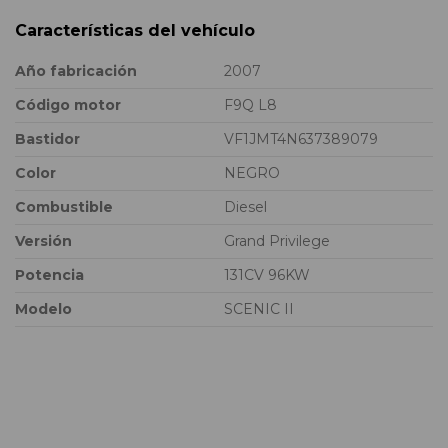
Características del vehículo
Año fabricación
2007
Código motor
F9Q L8
Bastidor
VF1JMT4N637389079
Color
NEGRO
Combustible
Diesel
Versión
Grand Privilege
Potencia
131CV 96KW
Modelo
SCENIC II