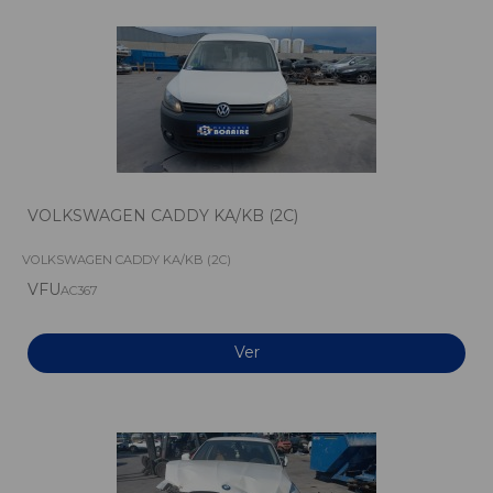
VOLKSWAGEN CADDY KA/KB (2C)
VOLKSWAGEN CADDY KA/KB (2C)
VFU
AC367
Ver