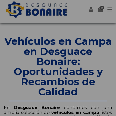
0
Vehículos en Campa
en Desguace
Bonaire:
Oportunidades y
Recambios de
Calidad
En
Desguace Bonaire
contamos con una
amplia selección de
vehículos en campa
listos