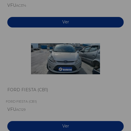
VFU
AC374
Ver
FORD FIESTA (CB1)
FORD FIESTA (CB1)
VFU
AC129
Ver