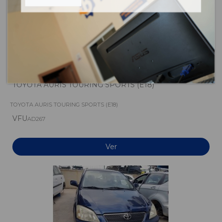
TOYOTA AURIS TOURING SPORTS (E18)
TOYOTA AURIS TOURING SPORTS (E18)
VFU
AD267
Ver