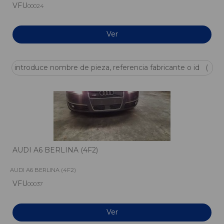
VFU
00024
Ver
AUDI A6 BERLINA (4F2)
AUDI A6 BERLINA (4F2)
VFU
00037
Ver