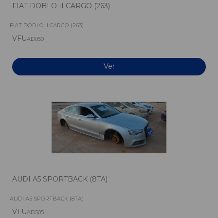
FIAT DOBLO II CARGO (263)
FIAT DOBLO II CARGO (263)
VFU
AD050
Ver
AUDI A5 SPORTBACK (8TA)
AUDI A5 SPORTBACK (8TA)
VFU
AD505