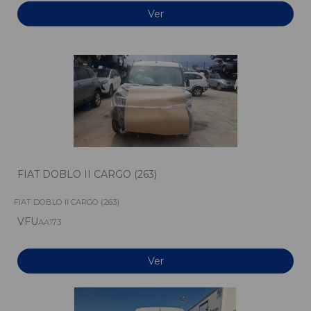
Ver
FIAT DOBLO II CARGO (263)
FIAT DOBLO II CARGO (263)
VFU
AA173
Ver