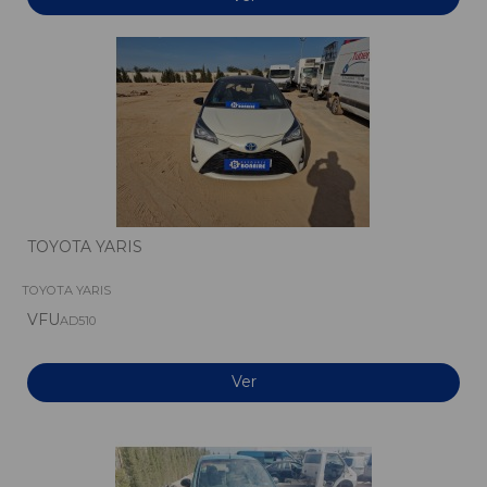
TOYOTA YARIS
TOYOTA YARIS
VFU
AD510
Ver