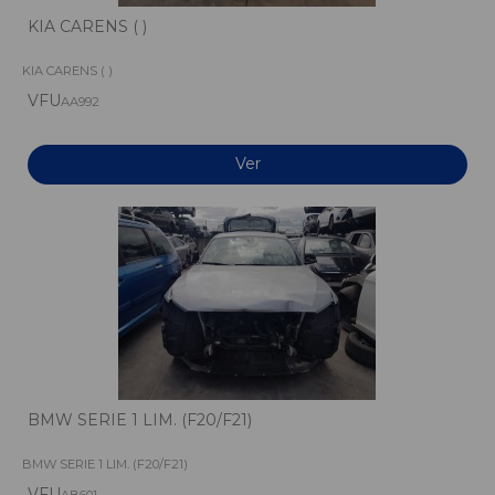
KIA CARENS ( )
KIA CARENS ( )
VFU
AA992
Ver
BMW SERIE 1 LIM. (F20/F21)
BMW SERIE 1 LIM. (F20/F21)
VFU