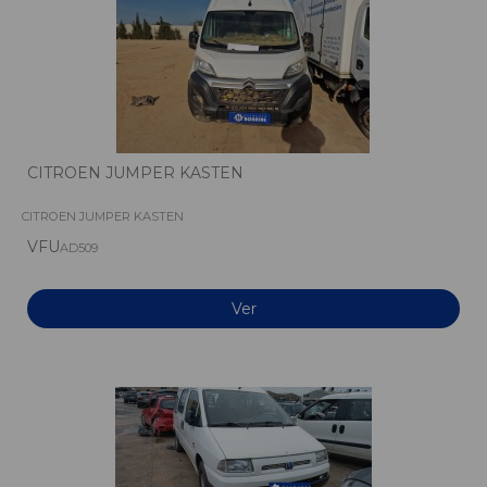
CITROEN JUMPER KASTEN
CITROEN JUMPER KASTEN
VFU
AD509
Ver