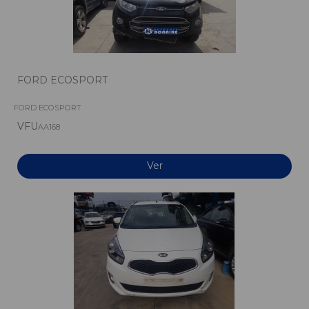
FORD ECOSPORT
FORD ECOSPORT
VFU
AA168
Ver