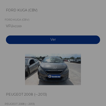
FORD KUGA (CBV)
FORD KUGA (CBV)
VFU
AD269
Ver
PEUGEOT 2008 (--.2013)
PEUGEOT 2008 (--.2013)