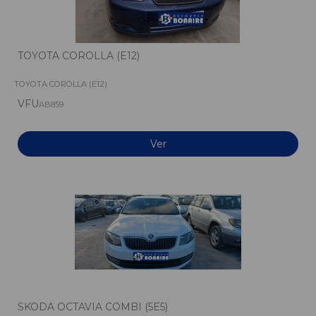
TOYOTA COROLLA (E12)
TOYOTA COROLLA (E12)
VFU
AB859
Ver
SKODA OCTAVIA COMBI (5E5)