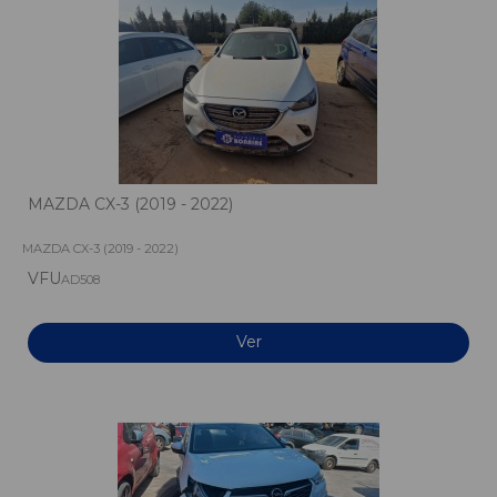
MAZDA CX-3 (2019 - 2022)
MAZDA CX-3 (2019 - 2022)
VFU
AD508
Ver