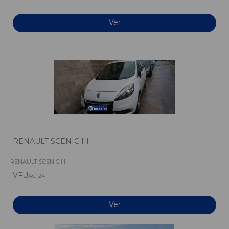
Ver
RENAULT SCENIC III
RENAULT SCENIC III
VFU
AC124
Ver