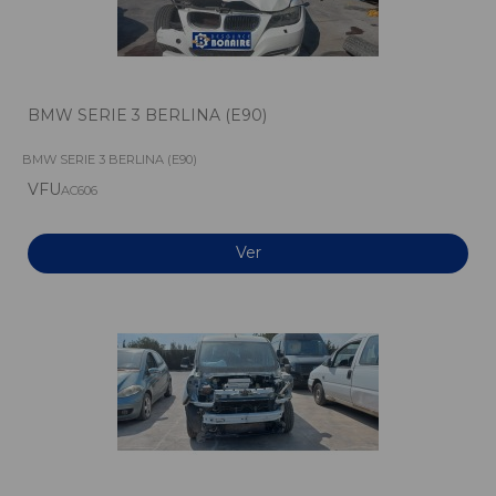
BMW SERIE 3 BERLINA (E90)
BMW SERIE 3 BERLINA (E90)
VFU
AC606
Ver