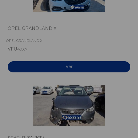
OPEL GRANDLAND X
OPEL GRANDLAND X
VFU
AC607
Ver
SEAT IBIZA (KJ1)