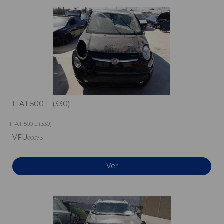
FIAT 500 L (330)
FIAT 500 L (330)
VFU
00073
Ver