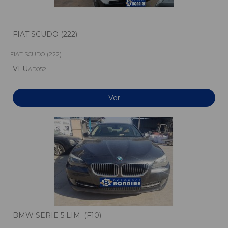
FIAT SCUDO (222)
FIAT SCUDO (222)
VFU
AD052
Ver
BMW SERIE 5 LIM. (F10)