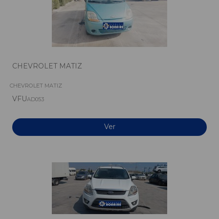
CHEVROLET MATIZ
CHEVROLET MATIZ
VFU
AD053
Ver