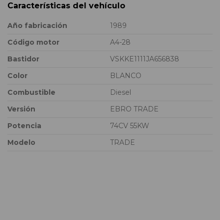
Características del vehículo
Año fabricación
1989
Código motor
A4-28
Bastidor
VSKKE1111JA656838
Color
BLANCO
Combustible
Diesel
Versión
EBRO TRADE
Potencia
74CV 55KW
Modelo
TRADE