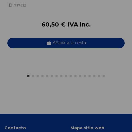
ID:
737432
60,50 € IVA inc.
Añadir a la cesta
Contacto
Mapa sitio web