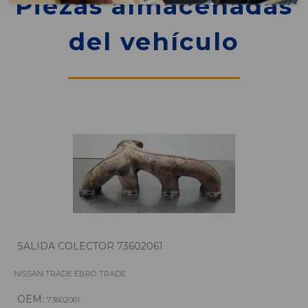
Piezas almacenadas
del vehículo
SALIDA COLECTOR 73602061
NISSAN TRADE EBRO TRADE
OEM:
73602061