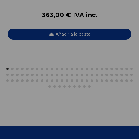
363,00 € IVA inc.
Añadir a la cesta