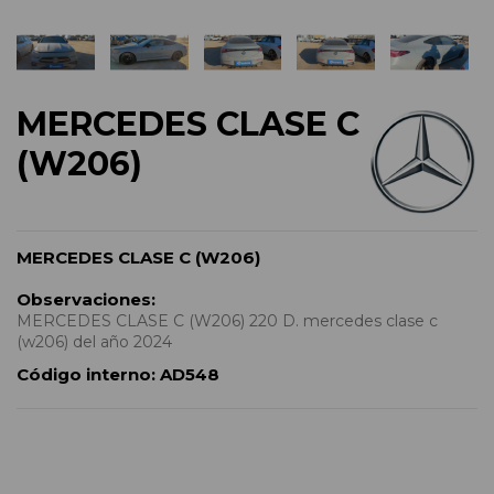
MERCEDES CLASE C
(W206)
MERCEDES CLASE C (W206)
Observaciones:
MERCEDES CLASE C (W206) 220 D. mercedes clase c
(w206) del año 2024
Código interno:
AD548