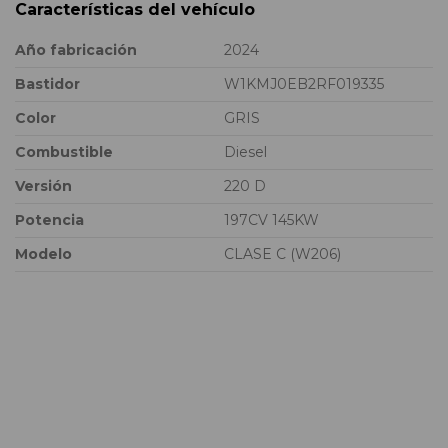
Características del vehículo
Año fabricación
2024
Bastidor
W1KMJ0EB2RF019335
Color
GRIS
Combustible
Diesel
Versión
220 D
Potencia
197CV 145KW
Modelo
CLASE C (W206)