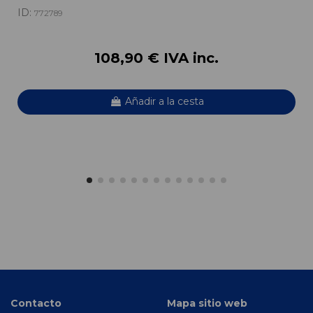
ID:
772789
108,90 € IVA inc.
Añadir a la cesta
Contacto
Mapa sitio web