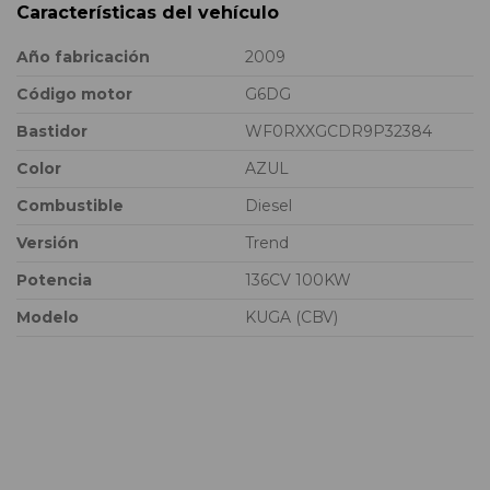
Características del vehículo
Año fabricación
2009
Código motor
G6DG
Bastidor
WF0RXXGCDR9P32384
Color
AZUL
Combustible
Diesel
Versión
Trend
Potencia
136CV 100KW
Modelo
KUGA (CBV)