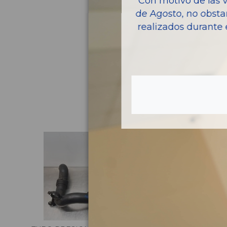
Con motivo de las 
de Agosto, no obsta
realizados durante 
Pie