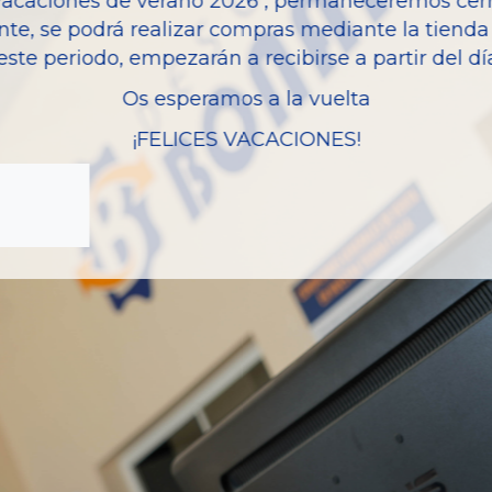
vacaciones de verano 2026 , permaneceremos cerra
nte, se podrá realizar compras mediante la tienda 
este periodo, empezarán a recibirse a partir del d
Os esperamos a la vuelta
¡FELICES VACACIONES!
zas almacenadas del vehí