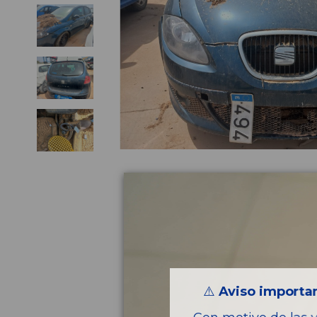
⚠️
Aviso importan