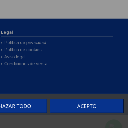
Legal
Política de privacidad
Política de cookies
Aviso legal
Condiciones de venta
HAZAR TODO
ACEPTO
por
Seintosoft