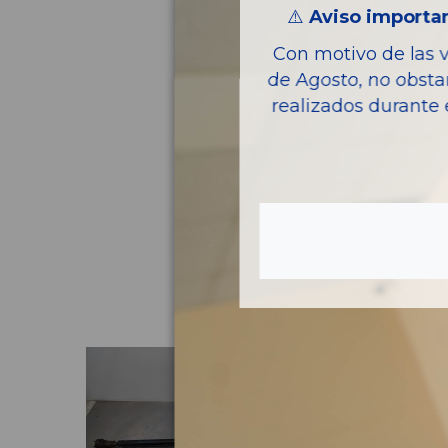
⚠️
Aviso importan
Con motivo de las 
de Agosto, no obsta
realizados durante 
Pie