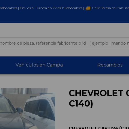
laborables | Envíos a Europa en 72-96h laborables |
Calle Teresa de Calcut
Vehículos en Campa
Recambios
CHEVROLET C
C140)
CHEVROLET CAPTIVA (C10