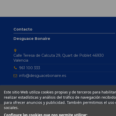
Contacto
Desguace Bonaire
Calle Teresa de Calcuta 29, Quart de Poblet 46930
Valencia
961 100 333
info@desguacebonaire.es
Este sitio Web utiliza cookies propias y de terceros para habilit
realizar estadísticas y análisis del tráfico de navegación recibid
© 2024 Desgua
para ofrecer anuncios y publicidad. También permitimos el uso 
sociales.
Configure las cookies que nos permite utilizar: