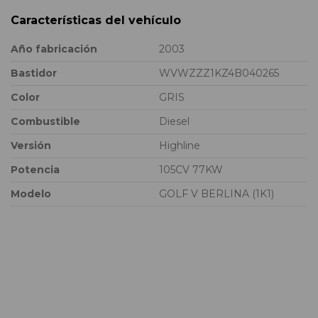
Características del vehículo
Año fabricación
2003
Bastidor
WVWZZZ1KZ4B040265
Color
GRIS
Combustible
Diesel
Versión
Highline
Potencia
105CV 77KW
Modelo
GOLF V BERLINA (1K1)