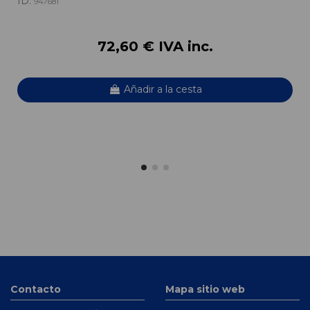
ID:
947681
72,60 € IVA inc.
Añadir a la cesta
Contacto
Mapa sitio web