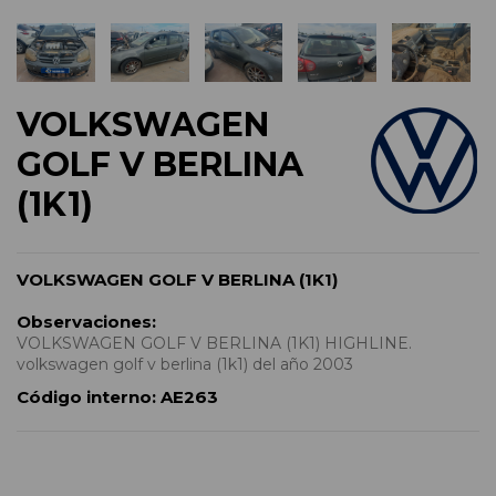
VOLKSWAGEN
GOLF V BERLINA
(1K1)
VOLKSWAGEN GOLF V BERLINA (1K1)
Observaciones:
VOLKSWAGEN GOLF V BERLINA (1K1) HIGHLINE.
volkswagen golf v berlina (1k1) del año 2003
Código interno:
AE263