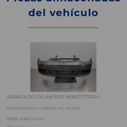
del vehículo
PARAGOLPES DELANTERO 1K0807217FGRU
VOLKSWAGEN GOLF V BERLINA (1K1) HIGHLINE
OEM:
1K0807217FGRU