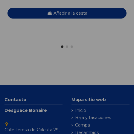
Añadir a la cesta
Contacto
Mapa sitio web
Desguace Bonaire
Inicio
Baja y tasaciones
Campa
Calle Teresa de Calcuta 29,
Recambios