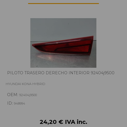
PILOTO TRASERO DERECHO INTERIOR 92404j9500
HYUNDAI KONA HYBRID
OEM:
92404j9500
ID:
948994
24,20 € IVA inc.