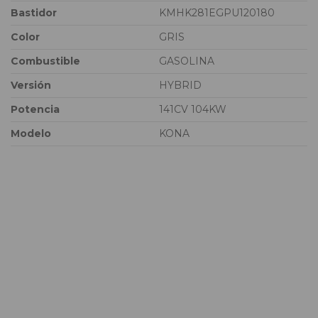
Bastidor
KMHK281EGPU120180
Color
GRIS
Combustible
GASOLINA
Versión
HYBRID
Potencia
141CV 104KW
Modelo
KONA