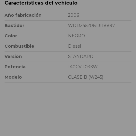
Características del vehículo
Año fabricación
2006
Bastidor
WDD2452081J118897
Color
NEGRO
Combustible
Diesel
Versión
STANDARD
Potencia
140CV 103KW
Modelo
CLASE B (W245)