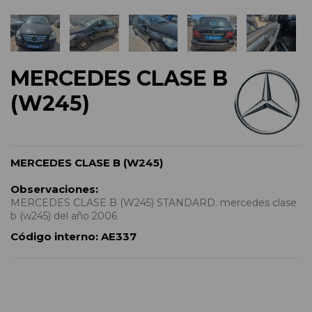
MERCEDES CLASE B
(W245)
MERCEDES CLASE B (W245)
Observaciones:
MERCEDES CLASE B (W245) STANDARD. mercedes clase
b (w245) del año 2006
Código interno:
AE337