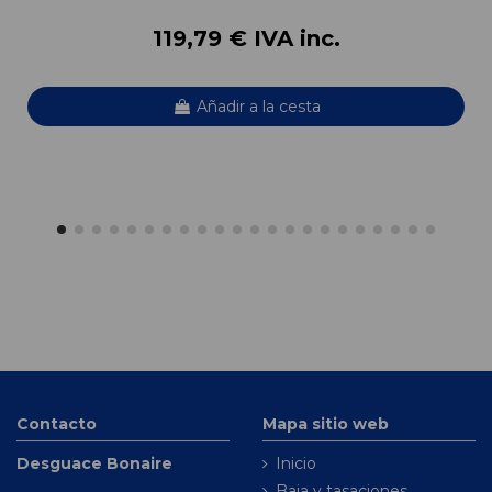
119,79 € IVA inc.
Añadir a la cesta
Contacto
Mapa sitio web
Desguace Bonaire
Inicio
Baja y tasaciones