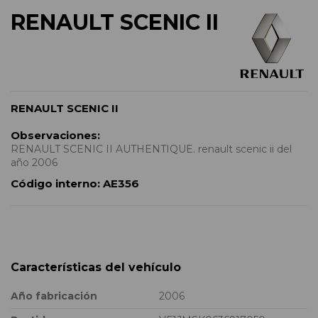
RENAULT SCENIC II
RENAULT SCENIC II
Observaciones:
RENAULT SCENIC II AUTHENTIQUE. renault scenic ii del
año 2006
Código interno:
AE356
Características del vehículo
Año fabricación
2006