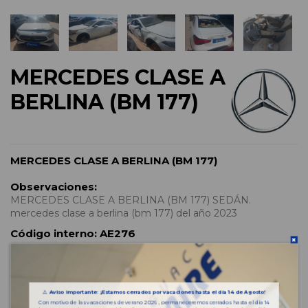
MERCEDES CLASE A
BERLINA (BM 177)
MERCEDES CLASE A BERLINA (BM 177)
Observaciones:
MERCEDES CLASE A BERLINA (BM 177) SEDÁN.
mercedes clase a berlina (bm 177) del año 2023
Código interno:
AE276
⚠️
Aviso importante: ¡Estamos cerrados por vacaciones hasta el día 14 de Agosto!
Con motivo de las vacaciones de verano 2026 , permaneceremos cerrados hasta el día 14