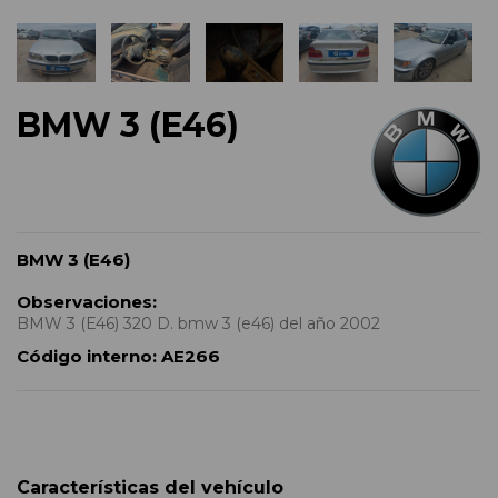
BMW 3 (E46)
BMW 3 (E46)
Observaciones:
BMW 3 (E46) 320 D. bmw 3 (e46) del año 2002
Código interno:
AE266
Características del vehículo