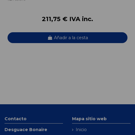
211,75 € IVA inc.
Añadir a la cesta
Contacto
Mapa sitio web
Desguace Bonaire
Inicio