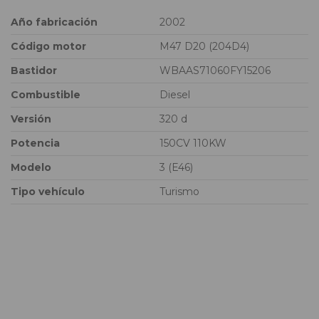
Año fabricación
2002
Código motor
M47 D20 (204D4)
Bastidor
WBAAS71060FY15206
Combustible
Diesel
Versión
320 d
Potencia
150CV 110KW
Modelo
3 (E46)
Tipo vehículo
Turismo