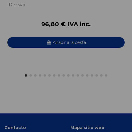
ID:
955431
96,80 € IVA inc.
Añadir a la cesta
Contacto
Mapa sitio web