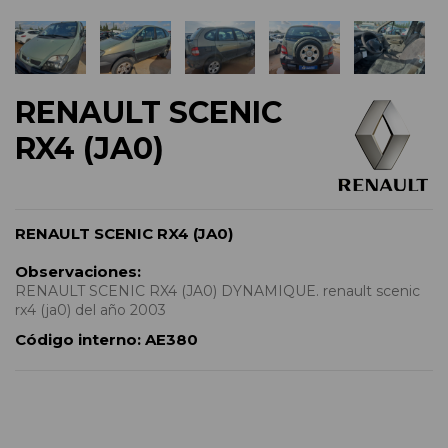
RENAULT SCENIC
RX4 (JA0)
RENAULT SCENIC RX4 (JA0)
Observaciones:
RENAULT SCENIC RX4 (JA0) DYNAMIQUE. renault scenic
rx4 (ja0) del año 2003
Código interno:
AE380