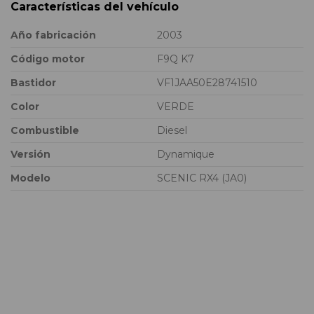
Características del vehículo
Año fabricación
2003
Código motor
F9Q K7
Bastidor
VF1JAA50E28741510
Color
VERDE
Combustible
Diesel
Versión
Dynamique
Modelo
SCENIC RX4 (JA0)