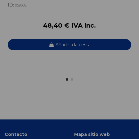
ID:
959082
48,40 € IVA inc.
Añadir a la cesta
Contacto
Mapa sitio web