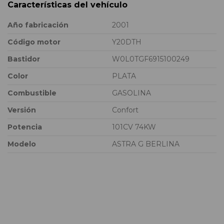
Características del vehículo
Año fabricación
2001
Código motor
Y20DTH
Bastidor
W0L0TGF6915100249
Color
PLATA
Combustible
GASOLINA
Versión
Confort
Potencia
101CV 74KW
Modelo
ASTRA G BERLINA