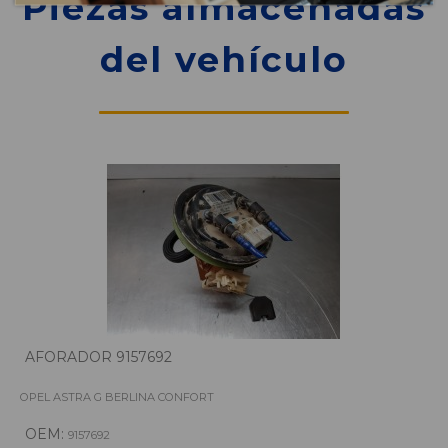
Piezas almacenadas
del vehículo
AFORADOR 9157692
OPEL ASTRA G BERLINA CONFORT
OEM:
9157692