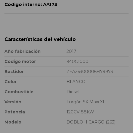
Código interno:
AA173
Características del vehículo
Año fabricación
2017
Código motor
940C1000
Bastidor
ZFA26300006H79973
Color
BLANCO
Combustible
Diesel
Versión
Furgón SX Maxi XL
Potencia
120CV 88KW
Modelo
DOBLO II CARGO (263)