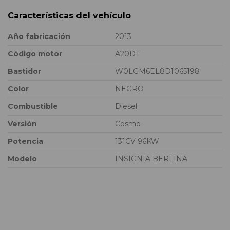
Características del vehículo
Año fabricación
2013
Código motor
A20DT
Bastidor
W0LGM6EL8D1065198
Color
NEGRO
Combustible
Diesel
Versión
Cosmo
Potencia
131CV 96KW
Modelo
INSIGNIA BERLINA