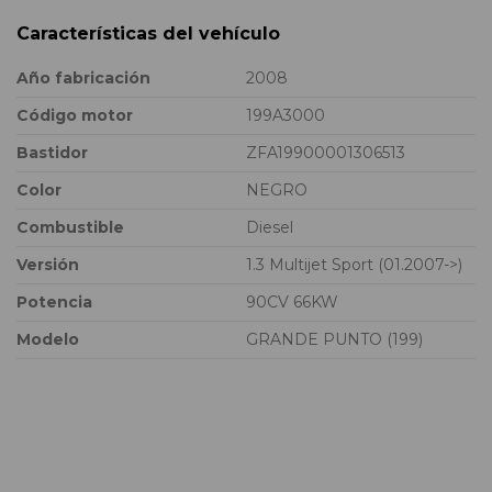
Características del vehículo
Año fabricación
2008
Código motor
199A3000
Bastidor
ZFA19900001306513
Color
NEGRO
Combustible
Diesel
Versión
1.3 Multijet Sport (01.2007->)
Potencia
90CV 66KW
Modelo
GRANDE PUNTO (199)