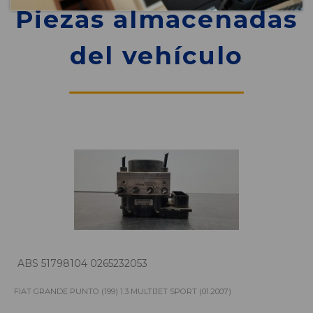
Piezas almacenadas
del vehículo
ABS 51798104 0265232053
FIAT GRANDE PUNTO (199) 1.3 MULTIJET SPORT (01.2007)