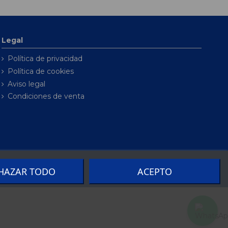
Legal
Política de privacidad
Política de cookies
Aviso legal
Condiciones de venta
HAZAR TODO
ACEPTO
por
Seintosoft