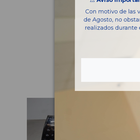
⚠️
Aviso importan
Con motivo de las 
de Agosto, no obsta
realizados durante 
Pie