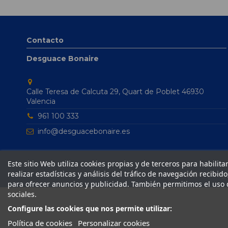
Contacto
Desguace Bonaire
Calle Teresa de Calcuta 29, Quart de Poblet 46930
Valencia
961 100 333
info@desguacebonaire.es
Este sitio Web utiliza cookies propias y de terceros para habilit
realizar estadísticas y análisis del tráfico de navegación recibid
© 2024 Desgua
para ofrecer anuncios y publicidad. También permitimos el uso 
sociales.
Configure las cookies que nos permite utilizar:
Política de cookies
Personalizar cookies