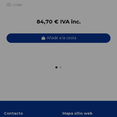
ID:
413360
84,70 € IVA inc.
Añadir a la cesta
Contacto
Mapa sitio web