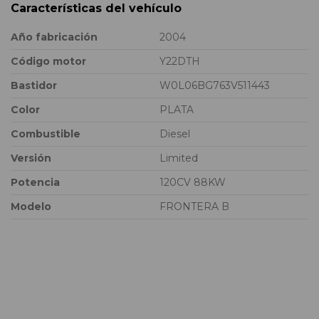
Características del vehículo
Año fabricación
2004
Código motor
Y22DTH
Bastidor
W0L06BG763V511443
Color
PLATA
Combustible
Diesel
Versión
Limited
Potencia
120CV 88KW
Modelo
FRONTERA B