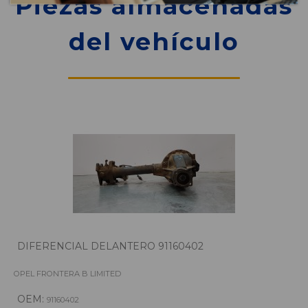
Piezas almacenadas
del vehículo
DIFERENCIAL DELANTERO 91160402
OPEL FRONTERA B LIMITED
OEM:
91160402