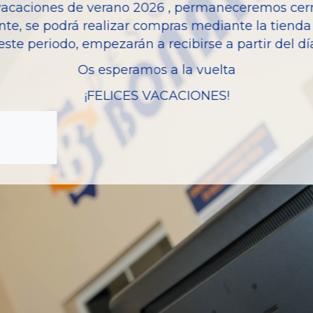
vacaciones de verano 2026 , permaneceremos cerra
nte, se podrá realizar compras mediante la tienda 
este periodo, empezarán a recibirse a partir del d
Os esperamos a la vuelta
¡FELICES VACACIONES!
zas almacenadas del vehí