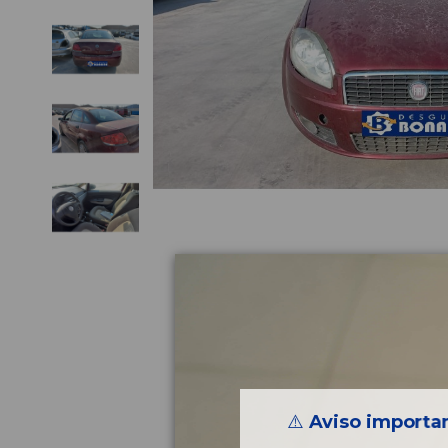
⚠️
Aviso importan