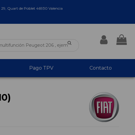
a 29, Quart de Poblet 46930 Valencia
Pago TPV
Contacto
10)