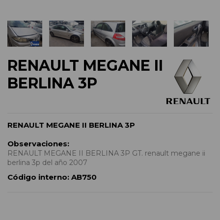
RENAULT MEGANE II
BERLINA 3P
RENAULT MEGANE II BERLINA 3P
Observaciones:
RENAULT MEGANE II BERLINA 3P GT. renault megane ii
berlina 3p del año 2007
Código interno:
AB750