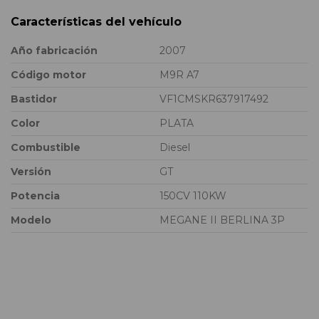
Características del vehículo
Año fabricación
2007
Código motor
M9R A7
Bastidor
VF1CMSKR637917492
Color
PLATA
Combustible
Diesel
Versión
GT
Potencia
150CV 110KW
Modelo
MEGANE II BERLINA 3P