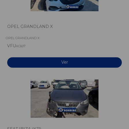
OPEL GRANDLAND X
OPEL GRANDLAND X
VFU
AC607
Ver
SEAT IBIZA (KJ1)