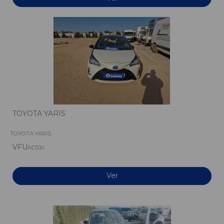
TOYOTA YARIS
TOYOTA YARIS
VFU
AD510
Ver