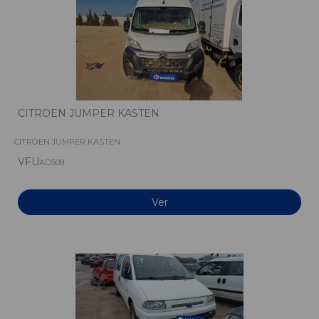
CITROEN JUMPER KASTEN
CITROEN JUMPER KASTEN
VFU
AD509
Ver