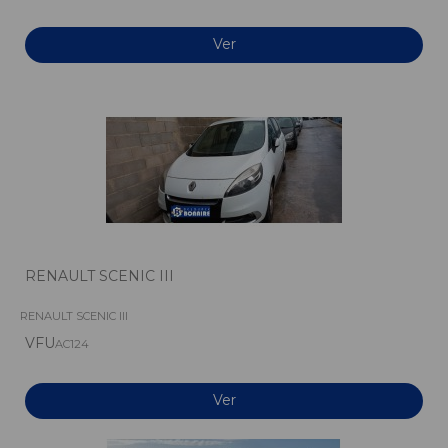
Ver
RENAULT SCENIC III
RENAULT SCENIC III
VFU
AC124
Ver