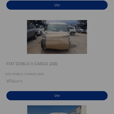
Ver
FIAT DOBLO II CARGO (263)
FIAT DOBLO II CARGO (263)
VFU
AA173
Ver