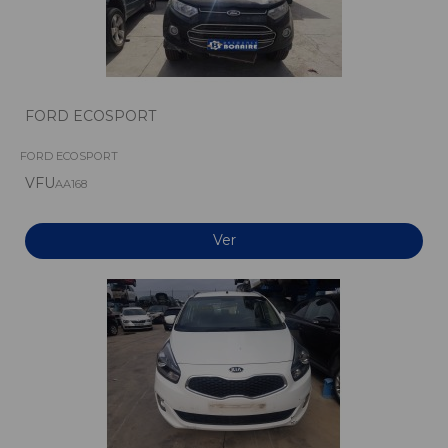
FORD ECOSPORT
FORD ECOSPORT
VFU
AA168
Ver