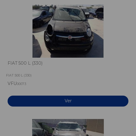
FIAT 500 L (330)
FIAT 500 L (330)
VFU
00073
Ver