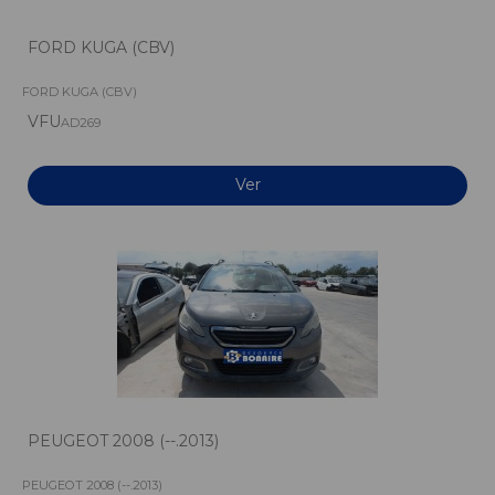
FORD KUGA (CBV)
FORD KUGA (CBV)
VFU
AD269
Ver
PEUGEOT 2008 (--.2013)
PEUGEOT 2008 (--.2013)