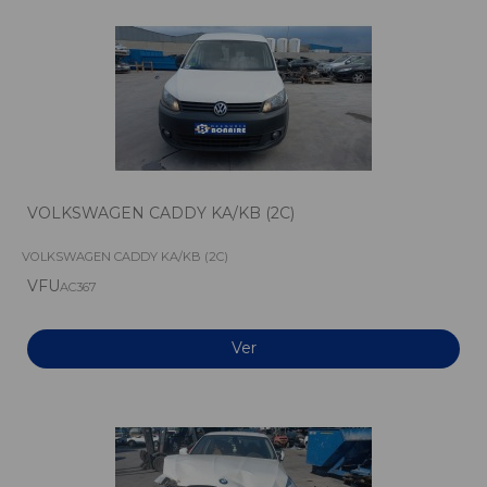
VOLKSWAGEN CADDY KA/KB (2C)
VOLKSWAGEN CADDY KA/KB (2C)
VFU
AC367
Ver