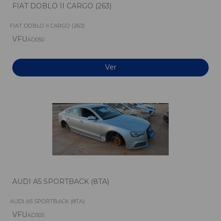
FIAT DOBLO II CARGO (263)
FIAT DOBLO II CARGO (263)
VFU
AD050
Ver
AUDI A5 SPORTBACK (8TA)
AUDI A5 SPORTBACK (8TA)
VFU
AD505