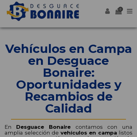
0
Vehículos en Campa
en Desguace
Bonaire:
Oportunidades y
Recambios de
Calidad
En
Desguace Bonaire
contamos con una
amplia selección de
vehículos en campa
listos