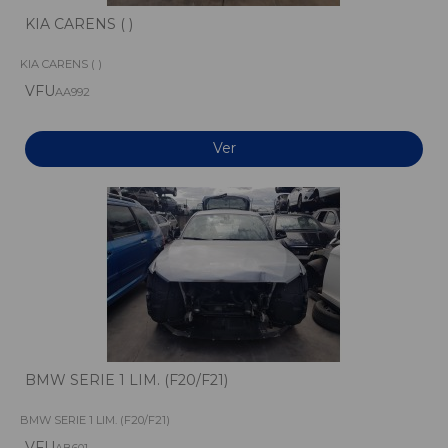
KIA CARENS ( )
KIA CARENS ( )
VFU
AA992
Ver
BMW SERIE 1 LIM. (F20/F21)
BMW SERIE 1 LIM. (F20/F21)
VFU