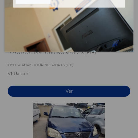
TOYOTA AURIS TOURING SPORTS (E18)
TOYOTA AURIS TOURING SPORTS (E18)
VFU
AD267
Ver