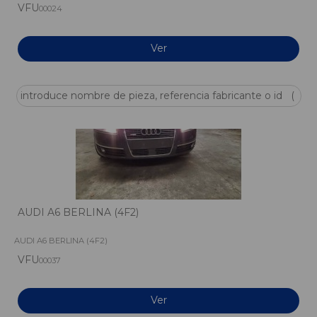
VFU
00024
Ver
AUDI A6 BERLINA (4F2)
AUDI A6 BERLINA (4F2)
VFU
00037
Ver