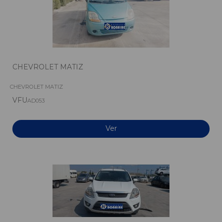
CHEVROLET MATIZ
CHEVROLET MATIZ
VFU
AD053
Ver