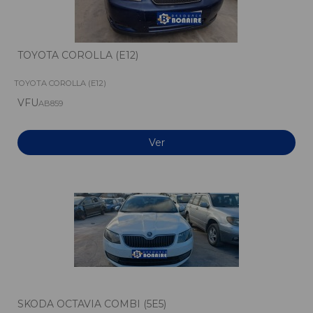
TOYOTA COROLLA (E12)
TOYOTA COROLLA (E12)
VFU
AB859
Ver
SKODA OCTAVIA COMBI (5E5)