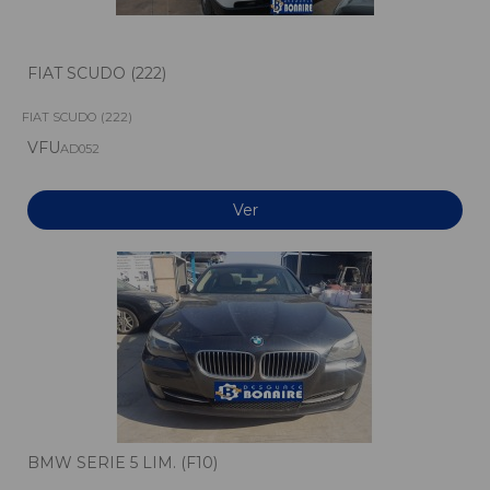
FIAT SCUDO (222)
FIAT SCUDO (222)
VFU
AD052
Ver
BMW SERIE 5 LIM. (F10)