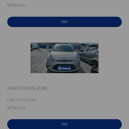
VFU
AC374
Ver
FORD FIESTA (CB1)
FORD FIESTA (CB1)
VFU
AC129
Ver