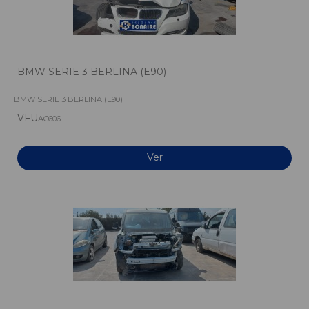
BMW SERIE 3 BERLINA (E90)
BMW SERIE 3 BERLINA (E90)
VFU
AC606
Ver