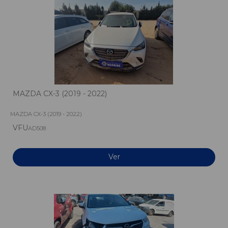
MAZDA CX-3 (2019 - 2022)
MAZDA CX-3 (2019 - 2022)
VFU
AD508
Ver