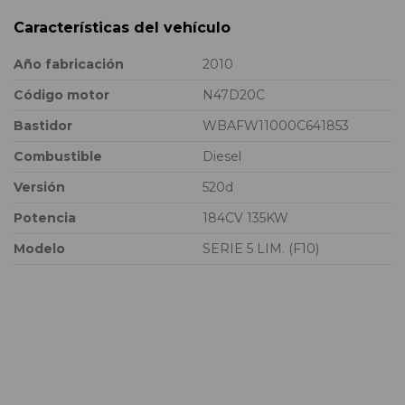
Características del vehículo
Año fabricación
2010
Código motor
N47D20C
Bastidor
WBAFW11000C641853
Combustible
Diesel
Versión
520d
Potencia
184CV 135KW
Modelo
SERIE 5 LIM. (F10)