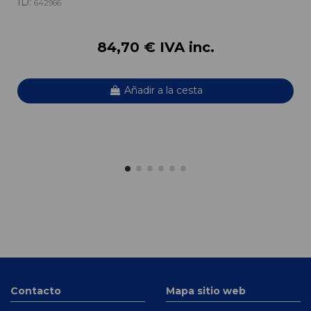
ID:
642966
84,70 € IVA inc.
Añadir a la cesta
Contacto
Mapa sitio web