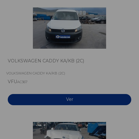
VOLKSWAGEN CADDY KA/KB (2C)
VOLKSWAGEN CADDY KA/KB (2C)
VFU
AC367
Ver