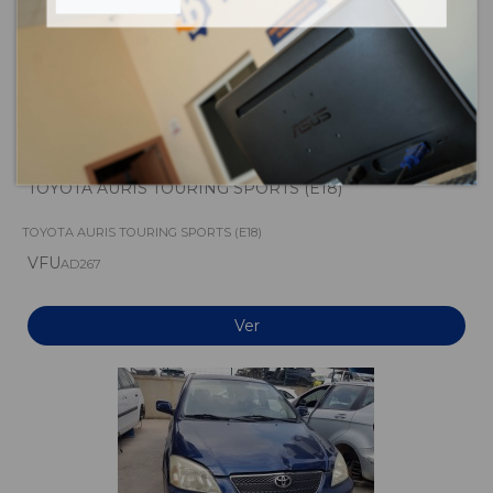
TOYOTA AURIS TOURING SPORTS (E18)
TOYOTA AURIS TOURING SPORTS (E18)
VFU
AD267
Ver