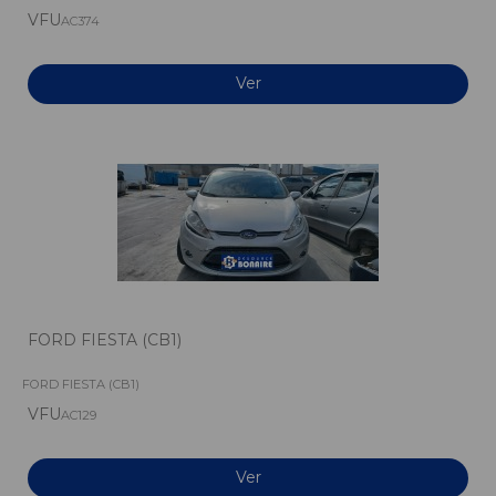
VFU
AC374
Ver
FORD FIESTA (CB1)
FORD FIESTA (CB1)
VFU
AC129
Ver