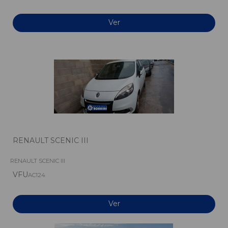
Ver
RENAULT SCENIC III
RENAULT SCENIC III
VFU
AC124
Ver