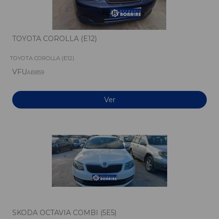
TOYOTA COROLLA (E12)
TOYOTA COROLLA (E12)
VFU
AB859
Ver
SKODA OCTAVIA COMBI (5E5)