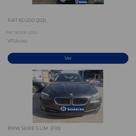
FIAT SCUDO (222)
FIAT SCUDO (222)
VFU
AD052
Ver
BMW SERIE 5 LIM. (F10)