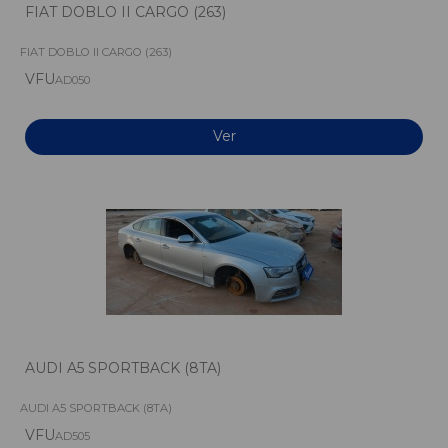
FIAT DOBLO II CARGO (263)
FIAT DOBLO II CARGO (263)
VFU
AD050
Ver
AUDI A5 SPORTBACK (8TA)
AUDI A5 SPORTBACK (8TA)
VFU
AD505