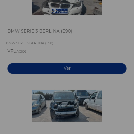
BMW SERIE 3 BERLINA (E90)
BMW SERIE 3 BERLINA (E90)
VFU
AC606
Ver