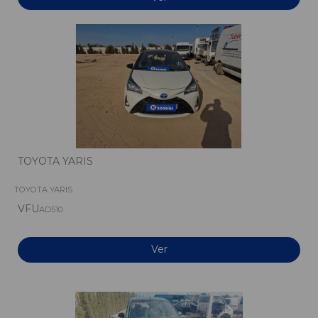
TOYOTA YARIS
TOYOTA YARIS
VFU
AD510
Ver