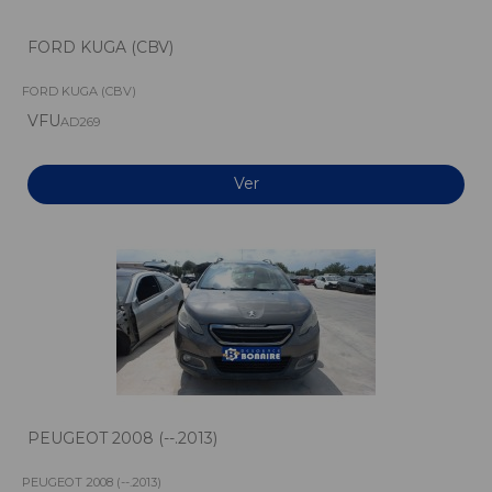
FORD KUGA (CBV)
FORD KUGA (CBV)
VFU
AD269
Ver
PEUGEOT 2008 (--.2013)
PEUGEOT 2008 (--.2013)