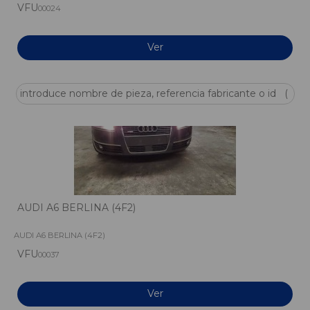
VFU
00024
Ver
AUDI A6 BERLINA (4F2)
AUDI A6 BERLINA (4F2)
VFU
00037
Ver