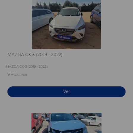
MAZDA CX-3 (2019 - 2022)
MAZDA CX-3 (2019 - 2022)
VFU
AD508
Ver