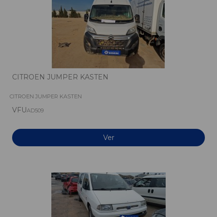
CITROEN JUMPER KASTEN
CITROEN JUMPER KASTEN
VFU
AD509
Ver