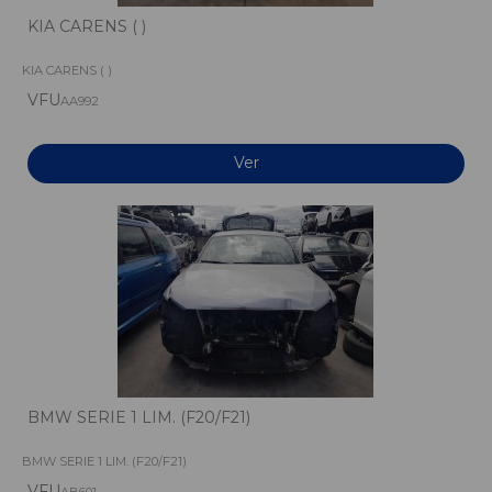
KIA CARENS ( )
KIA CARENS ( )
VFU
AA992
Ver
BMW SERIE 1 LIM. (F20/F21)
BMW SERIE 1 LIM. (F20/F21)
VFU