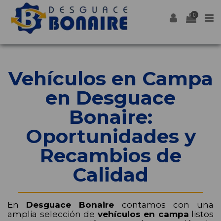
0
Vehículos en Campa
en Desguace
Bonaire:
Oportunidades y
Recambios de
Calidad
En
Desguace Bonaire
contamos con una
amplia selección de
vehículos en campa
listos