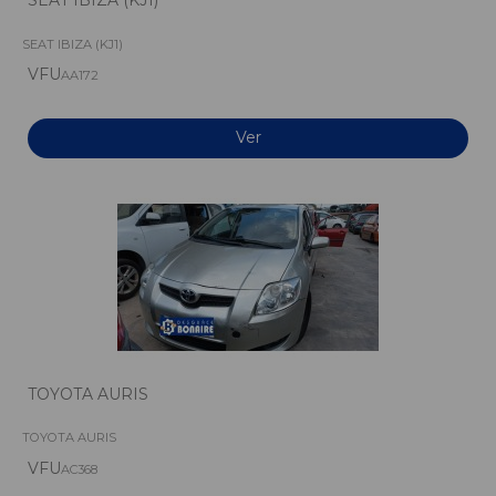
SEAT IBIZA (KJ1)
VFU
AA172
Ver
TOYOTA AURIS
TOYOTA AURIS
VFU
AC368