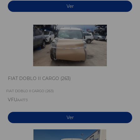
Ver
FIAT DOBLO II CARGO (263)
FIAT DOBLO II CARGO (263)
VFU
AA173
Ver