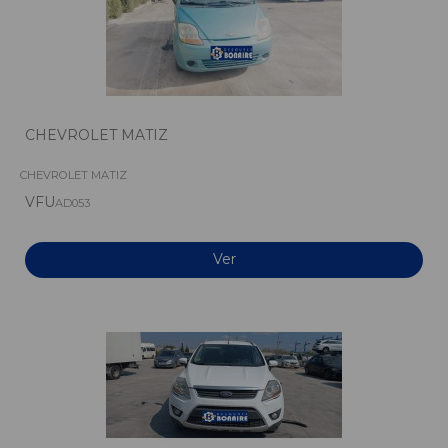
CHEVROLET MATIZ
CHEVROLET MATIZ
VFU
AD053
Ver