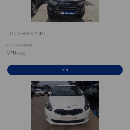
FORD ECOSPORT
FORD ECOSPORT
VFU
AA168
Ver