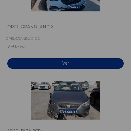
OPEL GRANDLAND X
OPEL GRANDLAND X
VFU
AC607
Ver
SEAT IBIZA (KJ1)