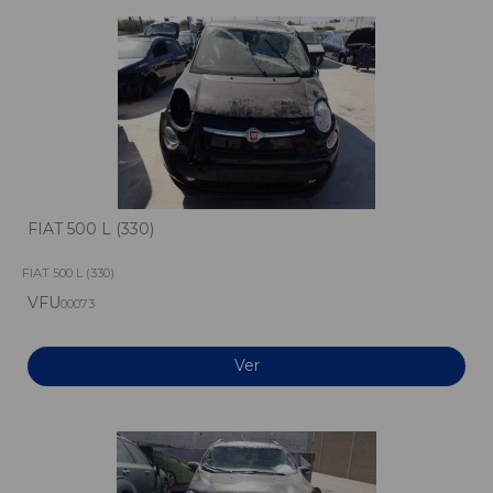
FIAT 500 L (330)
FIAT 500 L (330)
VFU
00073
Ver