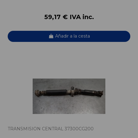
59,17 € IVA inc.
Añadir a la cesta
TRANSMISION CENTRAL 37300CG200