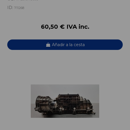
ID:
711268
60,50 € IVA inc.
Añadir a la cesta