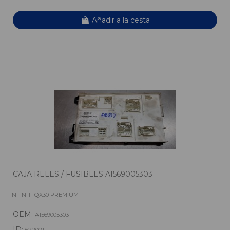
Añadir a la cesta
CAJA RELES / FUSIBLES A1569005303
INFINITI QX30 PREMIUM
OEM:
A1569005303
ID:
622021