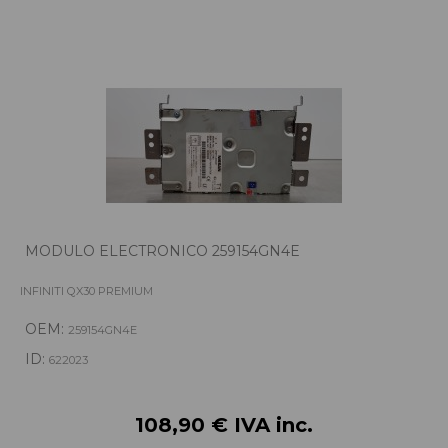
MODULO ELECTRONICO 259154GN4E
INFINITI QX30 PREMIUM
OEM:
259154GN4E
ID:
622023
108,90 € IVA inc.