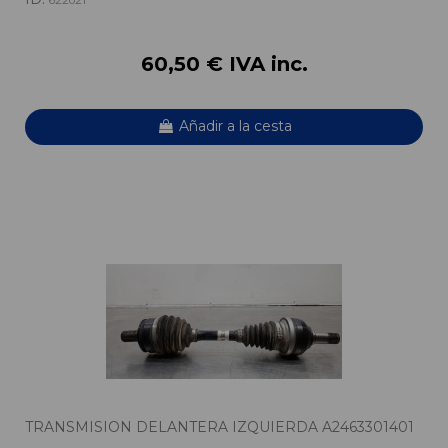
60,50 € IVA inc.
Añadir a la cesta
TRANSMISION DELANTERA IZQUIERDA A2463301401