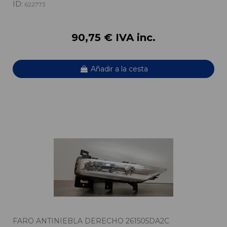
ID:
622773
90,75 € IVA inc.
Añadir a la cesta
FARO ANTINIEBLA DERECHO 261505DA2C