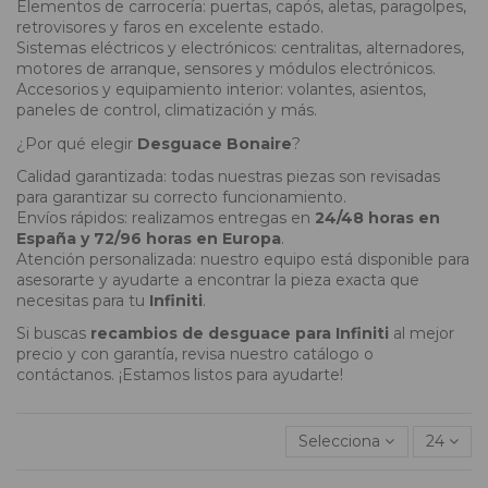
Elementos de carrocería: puertas, capós, aletas, paragolpes,
retrovisores y faros en excelente estado.
Sistemas eléctricos y electrónicos: centralitas, alternadores,
motores de arranque, sensores y módulos electrónicos.
Accesorios y equipamiento interior: volantes, asientos,
paneles de control, climatización y más.
¿Por qué elegir
Desguace Bonaire
?
Calidad garantizada: todas nuestras piezas son revisadas
para garantizar su correcto funcionamiento.
Envíos rápidos: realizamos entregas en
24/48 horas en
España y 72/96 horas en Europa
.
Atención personalizada: nuestro equipo está disponible para
asesorarte y ayudarte a encontrar la pieza exacta que
necesitas para tu
Infiniti
.
Si buscas
recambios de desguace para Infiniti
al mejor
precio y con garantía, revisa nuestro catálogo o
contáctanos. ¡Estamos listos para ayudarte!
Selecciona
24