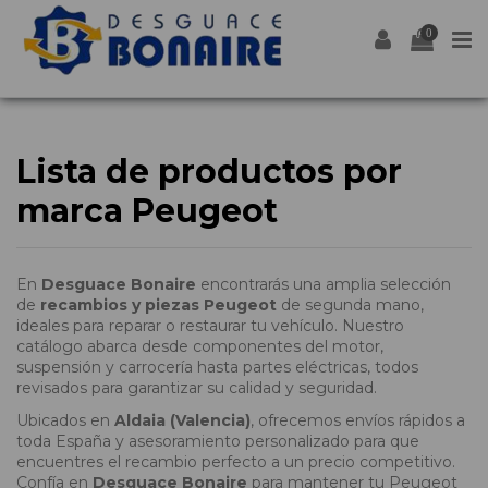
0
Lista de productos por
marca Peugeot
En
Desguace Bonaire
encontrarás una amplia selección
de
recambios y piezas Peugeot
de segunda mano,
ideales para reparar o restaurar tu vehículo. Nuestro
catálogo abarca desde componentes del motor,
suspensión y carrocería hasta partes eléctricas, todos
revisados para garantizar su calidad y seguridad.
Ubicados en
Aldaia (Valencia)
, ofrecemos envíos rápidos a
toda España y asesoramiento personalizado para que
encuentres el recambio perfecto a un precio competitivo.
Confía en
Desguace Bonaire
para mantener tu Peugeot