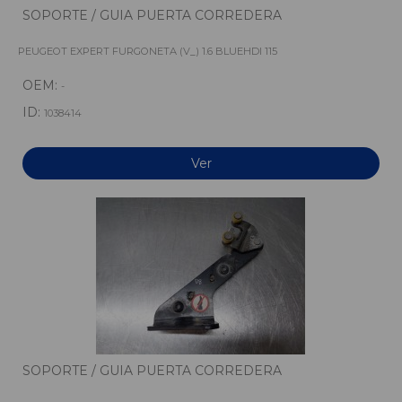
SOPORTE / GUIA PUERTA CORREDERA
PEUGEOT EXPERT FURGONETA (V_) 1.6 BLUEHDI 115
OEM:
-
ID:
1038414
Ver
SOPORTE / GUIA PUERTA CORREDERA