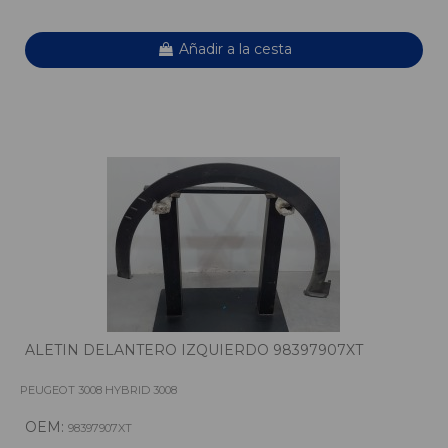
Añadir a la cesta
ALETIN DELANTERO IZQUIERDO 98397907XT
PEUGEOT 3008 HYBRID 3008
OEM:
98397907XT