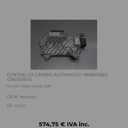
CENTRALITA CAMBIO AUTOMATICO 9868516580
0260005015
PEUGEOT 3008 HYBRID 3008
OEM:
9868516580
ID:
1037537
574,75 € IVA inc.