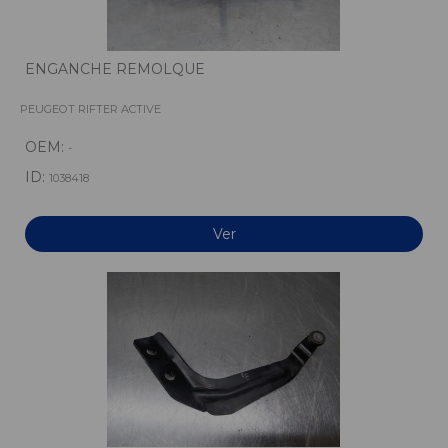
ENGANCHE REMOLQUE
PEUGEOT RIFTER ACTIVE
OEM:
-
ID:
1038418
Ver