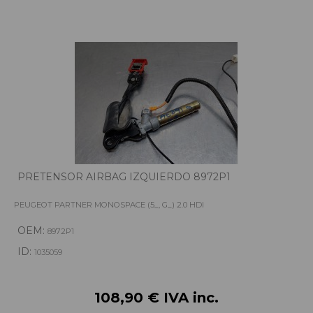
PRETENSOR AIRBAG IZQUIERDO 8972P1
PEUGEOT PARTNER MONOSPACE (5_, G_) 2.0 HDI
OEM:
8972P1
ID:
1035059
108,90 € IVA inc.