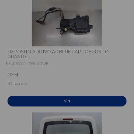
DEPOSITO ADITIVO ADBLUE FAP ( DEPOSITO
GRANDE )
PEUGEOT RIFTER ACTIVE
OEM:
-
ID:
1038430
Ver