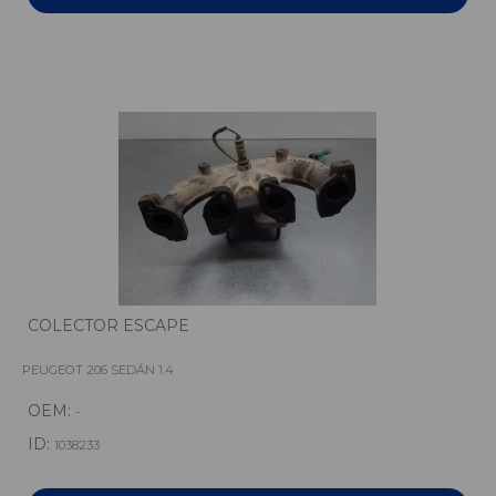
COLECTOR ESCAPE
PEUGEOT 206 SEDÁN 1.4
OEM:
-
ID:
1038233