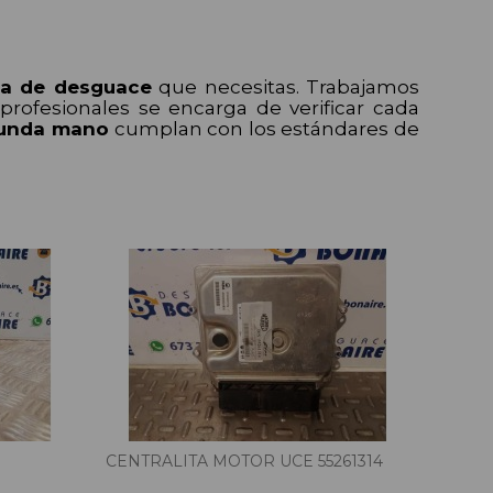
za de desguace
que necesitas. Trabajamos
rofesionales se encarga de verificar cada
gunda mano
cumplan con los estándares de
CENTRALITA MOTOR UCE 55261314