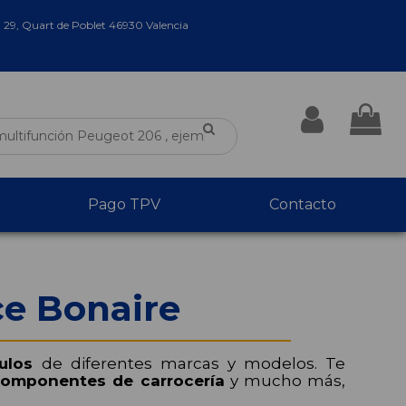
a 29, Quart de Poblet 46930 Valencia
Pago TPV
Contacto
ce Bonaire
ulos
de diferentes marcas y modelos. Te
omponentes de carrocería
y mucho más,