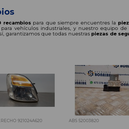
ios
0 recambios
para que siempre encuentres la
pie
ara vehículos industriales, y nuestro equipo de p
sí, garantizamos que todas nuestras
piezas de se
RECHO 921024A620
ABS 52003820