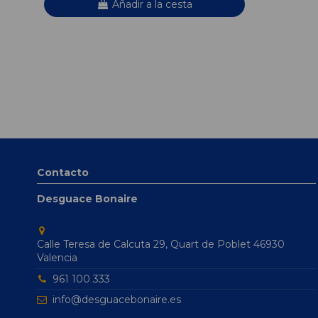
Añadir a la cesta
Contacto
Desguace Bonaire
Calle Teresa de Calcuta 29, Quart de Poblet 46930
Valencia
961 100 333
info@desguacebonaire.es