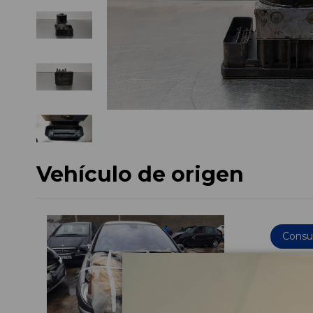
Vehículo de origen
Consul