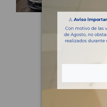
⚠️
Aviso importan
Con motivo de las 
de Agosto, no obsta
realizados durante 
Pie