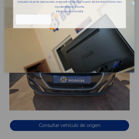
realizados durante este periodo, empezarán a recibirse a partir del día 18 del mismo mes.
Os esperamos a la vuelta
¡FELICES VACACIONES!
Consultar vehículo de origen