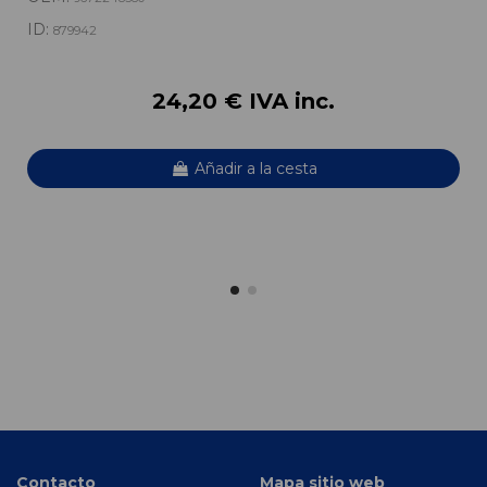
ID:
879942
24,20 € IVA inc.
Añadir a la cesta
Contacto
Mapa sitio web