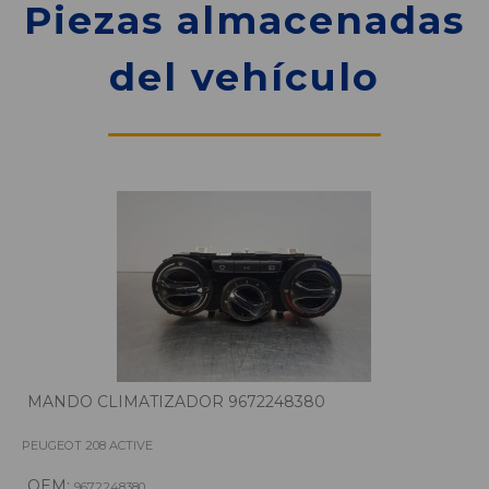
Piezas almacenadas
del vehículo
MANDO CLIMATIZADOR 9672248380
PEUGEOT 208 ACTIVE
OEM:
9672248380