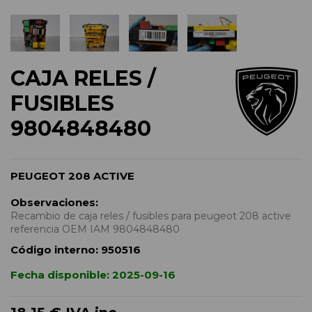
CAJA RELES /
FUSIBLES
9804848480
PEUGEOT 208 ACTIVE
Observaciones:
Recambio de caja reles / fusibles para peugeot 208 active
referencia OEM IAM 9804848480
Código interno:
950516
Fecha disponible:
2025-09-16