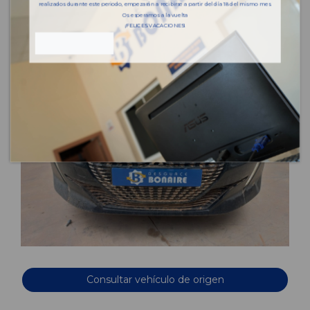
realizados durante este periodo, empezarán a recibirse a partir del día 18 del mismo mes.
Os esperamos a la vuelta
¡FELICES VACACIONES!
Consultar vehículo de origen