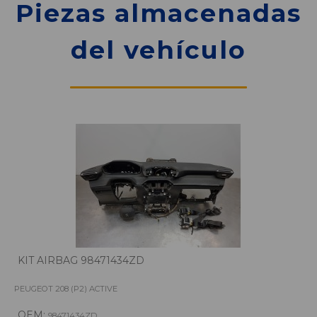
Piezas almacenadas
del vehículo
KIT AIRBAG 98471434ZD
PEUGEOT 208 (P2) ACTIVE
OEM:
98471434ZD