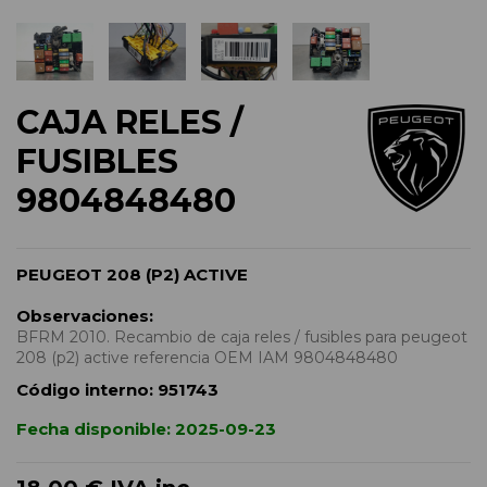
CAJA RELES /
FUSIBLES
9804848480
PEUGEOT 208 (P2) ACTIVE
Observaciones:
BFRM 2010. Recambio de caja reles / fusibles para peugeot
208 (p2) active referencia OEM IAM 9804848480
Código interno:
951743
Fecha disponible:
2025-09-23