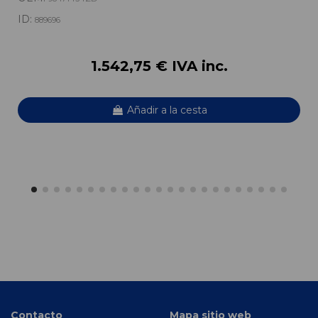
ID:
889696
1.542,75 € IVA inc.
Añadir a la cesta
Contacto
Mapa sitio web