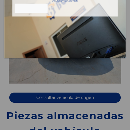
¡FELICES VACACIONES!
Consultar vehículo de origen
Piezas almacenadas