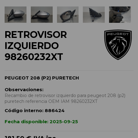
RETROVISOR
IZQUIERDO
98260232XT
PEUGEOT 208 (P2) PURETECH
Observaciones:
Recambio de retrovisor izquierdo para peugeot 208 (p2)
puretech referencia OEM IAM 98260232XT
Código interno:
886424
Fecha disponible:
2025-09-25