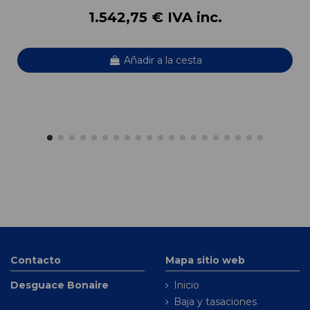
1.542,75 € IVA inc.
Añadir a la cesta
Contacto
Mapa sitio web
Desguace Bonaire
Inicio
Baja y tasaciones