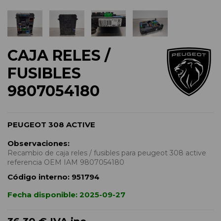
CAJA RELES /
FUSIBLES
9807054180
PEUGEOT 308 ACTIVE
Observaciones:
Recambio de caja reles / fusibles para peugeot 308 active
referencia OEM IAM 9807054180
Código interno:
951794
Fecha disponible:
2025-09-27