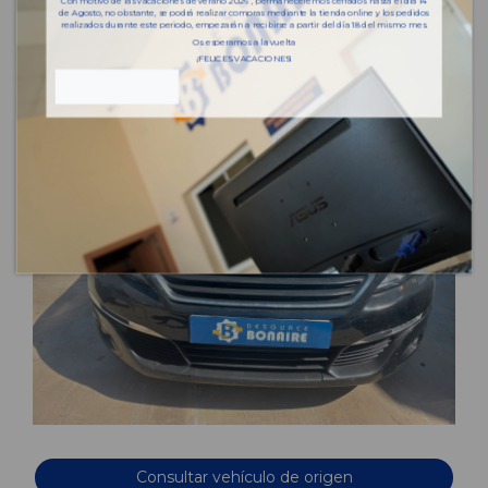
Con motivo de las vacaciones de verano 2026 , permaneceremos cerrados hasta el día 14
de Agosto, no obstante, se podrá realizar compras mediante la tienda online y los pedidos
realizados durante este periodo, empezarán a recibirse a partir del día 18 del mismo mes.
Os esperamos a la vuelta
¡FELICES VACACIONES!
Consultar vehículo de origen