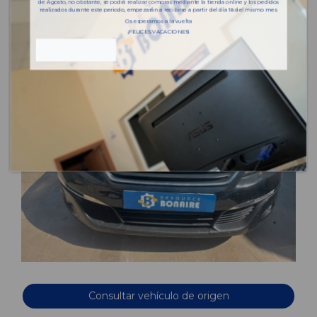
de Agosto, no obstante, se podrá realizar compras mediante la tienda online y los pedidos
realizados durante este periodo, empezarán a recibirse a partir del día 18 del mismo mes.
Os esperamos a la vuelta
¡FELICES VACACIONES!
Consultar vehículo de origen