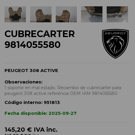
CUBRECARTER
9814055580
PEUGEOT 308 ACTIVE
Observaciones:
1 soporte en mal estado. Recambio de cubrecarter para
peugeot 308 active referencia OEM IAM 9814055580
Código interno:
951813
Fecha disponible:
2025-09-27
145,20 €
IVA inc.