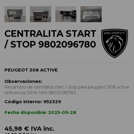
CENTRALITA START
/ STOP 9802096780
PEUGEOT 308 ACTIVE
Observaciones:
Recambio de centralita start / stop para peugeot 308 active
referencia OEM IAM 9802096780
Código interno:
952329
Fecha disponible:
2025-09-28
45,98 €
IVA inc.