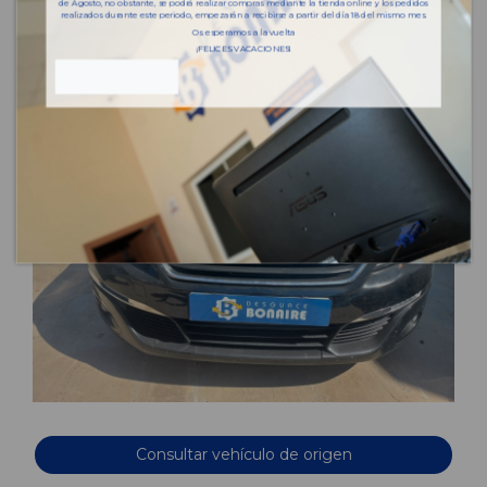
de Agosto, no obstante, se podrá realizar compras mediante la tienda online y los pedidos
realizados durante este periodo, empezarán a recibirse a partir del día 18 del mismo mes.
Os esperamos a la vuelta
¡FELICES VACACIONES!
Consultar vehículo de origen