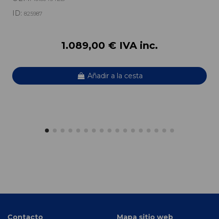
ID:
825987
1.089,00 € IVA inc.
Añadir a la cesta
Contacto
Mapa sitio web