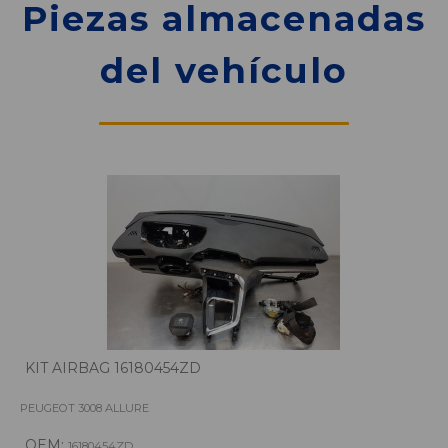
Piezas almacenadas
del vehículo
KIT AIRBAG 16180454ZD
PEUGEOT 3008 ALLURE
OEM:
16180454ZD