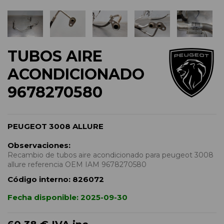
TUBOS AIRE
ACONDICIONADO
9678270580
PEUGEOT 3008 ALLURE
Observaciones:
Recambio de tubos aire acondicionado para peugeot 3008
allure referencia OEM IAM 9678270580
Código interno:
826072
Fecha disponible:
2025-09-30