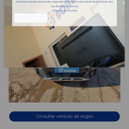
realizados durante este periodo, empezarán a recibirse a partir del día 18 del mismo mes.
Os esperamos a la vuelta
¡FELICES VACACIONES!
Consultar vehículo de origen