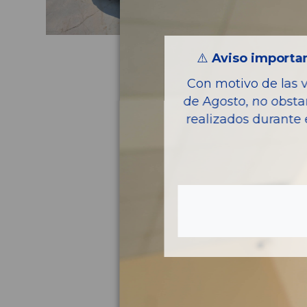
⚠️
Aviso importan
Con motivo de las 
de Agosto, no obsta
realizados durante 
Pie