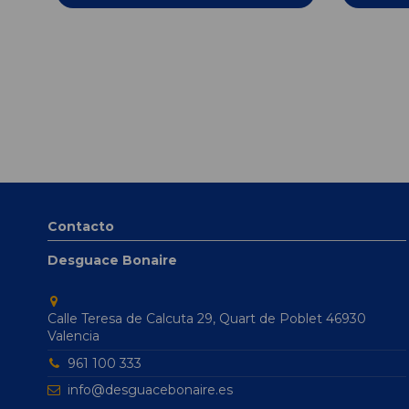
Contacto
Desguace Bonaire
Calle Teresa de Calcuta 29, Quart de Poblet 46930
Valencia
961 100 333
info@desguacebonaire.es