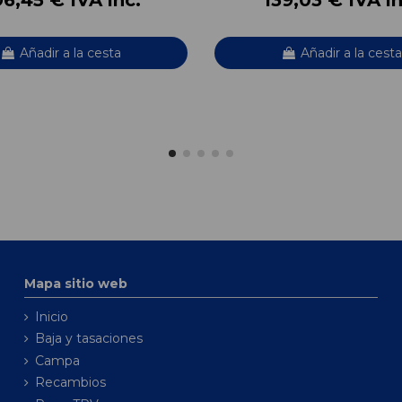
Añadir a la cesta
Añadir a la cesta
Mapa sitio web
Inicio
Baja y tasaciones
Campa
Recambios