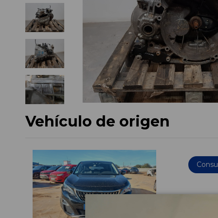
Vehículo de origen
Consul