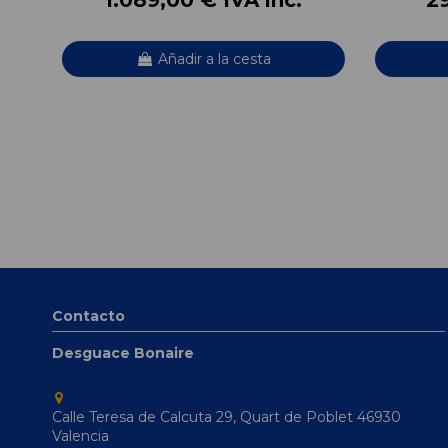
Añadir a la cesta
Contacto
Desguace Bonaire
Calle Teresa de Calcuta 29, Quart de Poblet 46930
Valencia