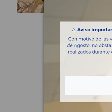
⚠️
Aviso importan
Con motivo de las 
de Agosto, no obsta
realizados durante 