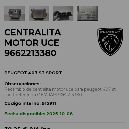
CENTRALITA
MOTOR UCE
9662213380
PEUGEOT 407 ST SPORT
Observaciones:
Recambio de centralita motor uce para peugeot 407 st
sport referencia OEM IAM 9662213380
Código interno:
915911
Fecha disponible:
2025-10-08