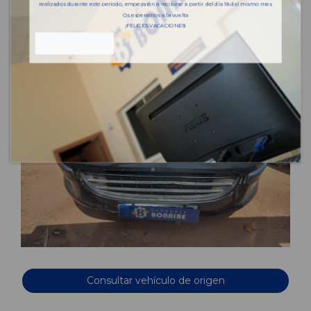
realizados durante este periodo, empezarán a recibirse a partir del día 18 del mismo mes.
Os esperamos a la vuelta
¡FELICES VACACIONES!
Consultar vehículo de origen