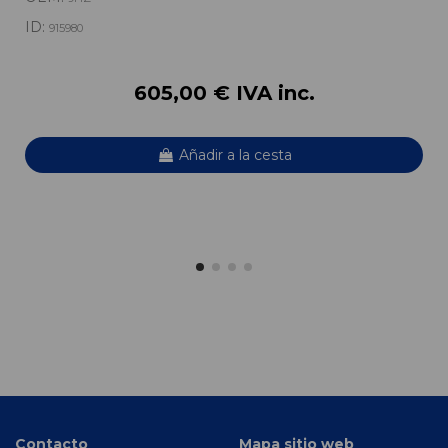
ID:
915980
605,00 € IVA inc.
Añadir a la cesta
Contacto
Mapa sitio web