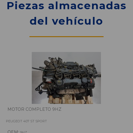
Piezas almacenadas
del vehículo
MOTOR COMPLETO 9HZ
PEUGEOT 407 ST SPORT
OEM:
9HZ