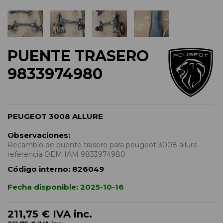
PUENTE TRASERO
9833974980
PEUGEOT 3008 ALLURE
Observaciones:
Recambio de puente trasero para peugeot 3008 allure
referencia OEM IAM 9833974980
Código interno:
826049
Fecha disponible:
2025-10-16
211,75 €
IVA inc.