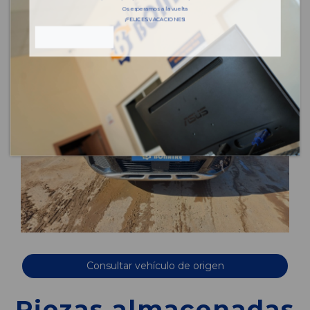
Os esperamos a la vuelta
¡FELICES VACACIONES!
Consultar vehículo de origen
Piezas almacenadas