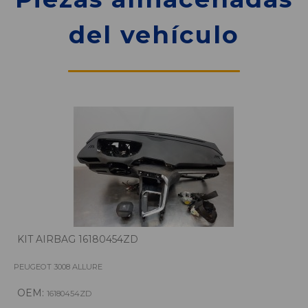
del vehículo
KIT AIRBAG 16180454ZD
PEUGEOT 3008 ALLURE
OEM:
16180454ZD