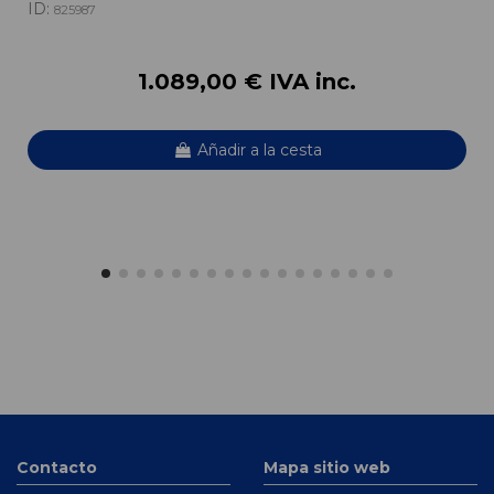
ID:
825987
1.089,00 € IVA inc.
Añadir a la cesta
Contacto
Mapa sitio web